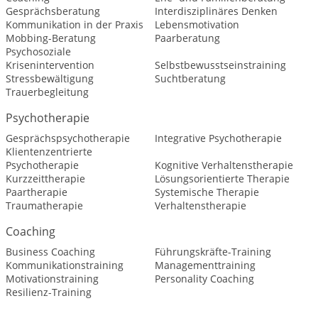
Gesprächsberatung
Interdisziplinäres Denken
Kommunikation in der Praxis
Lebensmotivation
Mobbing-Beratung
Paarberatung
Psychosoziale
Krisenintervention
Selbstbewusstseinstraining
Stressbewältigung
Suchtberatung
Trauerbegleitung
Psychotherapie
Gesprächspsychotherapie
Integrative Psychotherapie
Klientenzentrierte
Psychotherapie
Kognitive Verhaltenstherapie
Kurzzeittherapie
Lösungsorientierte Therapie
Paartherapie
Systemische Therapie
Traumatherapie
Verhaltenstherapie
Coaching
Business Coaching
Führungskräfte-Training
Kommunikationstraining
Managementtraining
Motivationstraining
Personality Coaching
Resilienz-Training