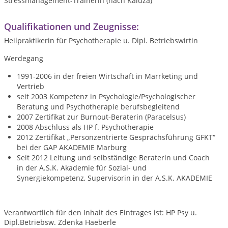
Stressmanagement-Trainerin (nach Kaluza)
Qualifikationen und Zeugnisse:
Heilpraktikerin für Psychotherapie u. Dipl. Betriebswirtin
Werdegang
1991-2006 in der freien Wirtschaft in Marrketing und
Vertrieb
seit 2003 Kompetenz in Psychologie/Psychologischer
Beratung und Psychotherapie berufsbegleitend
2007 Zertifikat zur Burnout-Beraterin (Paracelsus)
2008 Abschluss als HP f. Psychotherapie
2012 Zertifikat „Personzentrierte Gesprächsführung GFKT“
bei der GAP AKADEMIE Marburg
Seit 2012 Leitung und selbständige Beraterin und Coach
in der A.S.K. Akademie für Sozial- und
Synergiekompetenz, Supervisorin in der A.S.K. AKADEMIE
Verantwortlich für den Inhalt des Eintrages ist: HP Psy u.
Dipl.Betriebsw. Zdenka Haeberle