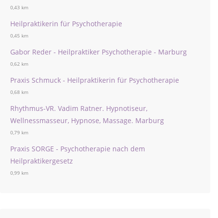
0,43 km
Heilpraktikerin für Psychotherapie
0,45 km
Gabor Reder - Heilpraktiker Psychotherapie - Marburg
0,62 km
Praxis Schmuck - Heilpraktikerin für Psychotherapie
0,68 km
Rhythmus-VR. Vadim Ratner. Hypnotiseur,
Wellnessmasseur, Hypnose, Massage. Marburg
0,79 km
Praxis SORGE - Psychotherapie nach dem
Heilpraktikergesetz
0,99 km