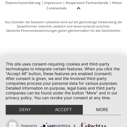
Datenschutzerklärung
|
Impressum
|
Kooperation Fachverbände
|
Aktion
Continentale
Aus Gründen der besseren Lesbarkeit wird auf die gleichzeitige Verwendung der
Sprachformen männlich, weiblich und divers (m/w/d) verzichtet.
Sämtliche Personenbezeichnungen gelten gleichermaßen für alle Geschlechter.
This site uses consent-requiring cookies and third-party
technologies to integrate certain features. When you click the
"Accept All" button, these features are enabled (consent).
After consent is given, we and the involved third-party
companies process your personal data for various purposes.
Detailed information on purpose, legal basis and third party
companies can be found under the button "More" and in our
privacy policy. You can revoke your consent at any time.
DENY
ACCEPT
MORE
Powered by
&