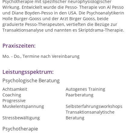
Psychotherapie mit spezifischer neurophysiologischer
Wirkung. Entwickelt wurde die Pesso- Therapie von Al Pesso
und Diane Boyden-Pesso in den USA. Die Psychoanalytikerin
Holle Burger-Gooss und der Arzt Birger Gooss, beide
graduierte Pesso-Therapeuten, vertieften die Bezüge zur
Transaktionsanalyse und nannten es Skriptdrama-Therapie.
Praxiszeiten:
Mo. - Do., Termine nach Vereinbarung
Leistungsspektrum:
Psychologische Beratung
Achtsamkeit
Autogenes Training
Coaching
Paarberatung
Progressive
Muskelentspannung
Selbsterfahrungsworkshops
Transaktionsanalytische
Stressbewältigung
Beratung
Psychotherapie