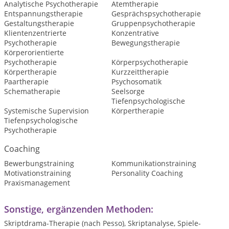
Analytische Psychotherapie
Atemtherapie
Entspannungstherapie
Gesprächspsychotherapie
Gestaltungstherapie
Gruppenpsychotherapie
Klientenzentrierte
Konzentrative
Psychotherapie
Bewegungstherapie
Körperorientierte
Psychotherapie
Körperpsychotherapie
Körpertherapie
Kurzzeittherapie
Paartherapie
Psychosomatik
Schematherapie
Seelsorge
Tiefenpsychologische
Systemische Supervision
Körpertherapie
Tiefenpsychologische
Psychotherapie
Coaching
Bewerbungstraining
Kommunikationstraining
Motivationstraining
Personality Coaching
Praxismanagement
Sonstige, ergänzenden Methoden:
Skriptdrama-Therapie (nach Pesso), Skriptanalyse, Spiele-