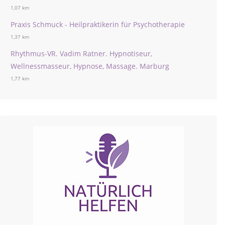
1,07 km
Praxis Schmuck - Heilpraktikerin für Psychotherapie
1,37 km
Rhythmus-VR. Vadim Ratner. Hypnotiseur,
Wellnessmasseur, Hypnose, Massage. Marburg
1,77 km