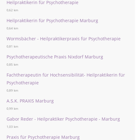
Heilpraktikerin für Psychotherapie
0,62 km
Heilpraktikerin für Psychotherapie Marburg
0,64 km
Wormsbächer - Heilpraktikerpraxis für Psychotherapie
0,81 km
Psychotherapeutische Praxis Nixdorf Marburg
0,85 km
Fachtherapeutin für Hochsensibilität- Heilpraktikerin für
Psychotherapie
0,89 km
A.S.K. PRAXIS Marburg
0,99 km
Gabor Reder - Heilpraktiker Psychotherapie - Marburg
1,03 km
Praxis für Psychotherapie Marburg