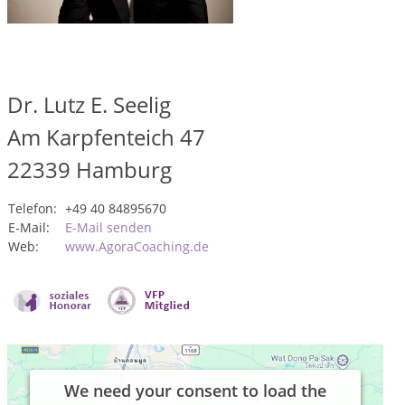
Dr. Lutz E. Seelig
Am Karpfenteich 47
22339
Hamburg
Telefon:
+49 40 84895670
E-Mail:
E-Mail senden
Web:
www.AgoraCoaching.de
We need your consent to load the