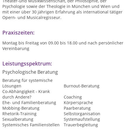
Theater-und Musikwissenschaft, der Philosophie, der
Psychologie sowie der Theologie in München und Wien und
mit einer über 30 jährigen Erfahrung als international tätiger
Opern- und Musicalregisseur.
Praxiszeiten:
Montag bis Freitag von 09.00 bis 18.00 und nach persönlicher
Vereinbarung
Leistungsspektrum:
Psychologische Beratung
Beratung für systemische
Lösungen
Burnout-Beratung
Co-Abhängigkeit - Krank
durch Andere?
Coaching
Ehe- und Familienberatung
Körpersprache
Mobbing-Beratung
Paarberatung
Rhetorik-Training
Selbstorganisation
Sexualberatung
Systemaufstellung
Systemisches Familienstellen
Trauerbegleitung