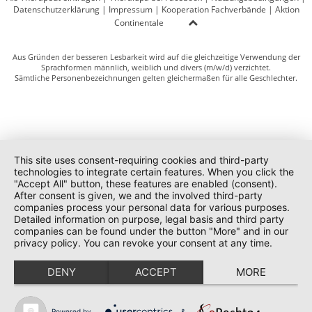
Datenschutzerklärung
|
Impressum
|
Kooperation Fachverbände
|
Aktion
Continentale
Aus Gründen der besseren Lesbarkeit wird auf die gleichzeitige Verwendung der
Sprachformen männlich, weiblich und divers (m/w/d) verzichtet.
Sämtliche Personenbezeichnungen gelten gleichermaßen für alle Geschlechter.
This site uses consent-requiring cookies and third-party
technologies to integrate certain features. When you click the
"Accept All" button, these features are enabled (consent).
After consent is given, we and the involved third-party
companies process your personal data for various purposes.
Detailed information on purpose, legal basis and third party
companies can be found under the button "More" and in our
privacy policy. You can revoke your consent at any time.
DENY
ACCEPT
MORE
Powered by
&