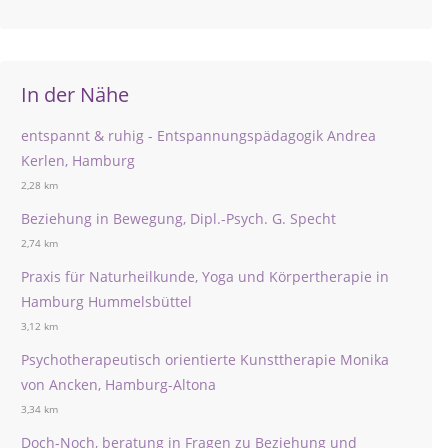
In der Nähe
entspannt & ruhig - Entspannungspädagogik Andrea
Kerlen, Hamburg
2,28 km
Beziehung in Bewegung, Dipl.-Psych. G. Specht
2,74 km
Praxis für Naturheilkunde, Yoga und Körpertherapie in
Hamburg Hummelsbüttel
3,12 km
Psychotherapeutisch orientierte Kunsttherapie Monika
von Ancken, Hamburg-Altona
3,34 km
Doch-Noch, beratung in Fragen zu Beziehung und