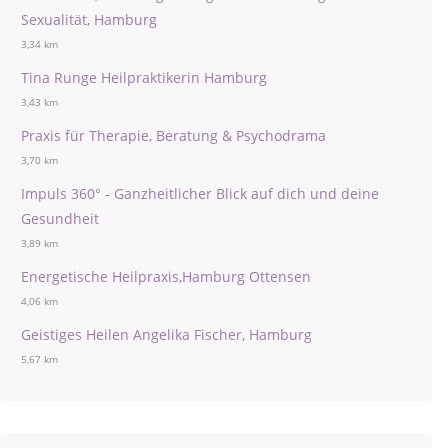
Sexualität, Hamburg
3,34 km
Tina Runge Heilpraktikerin Hamburg
3,43 km
Praxis für Therapie, Beratung & Psychodrama
3,70 km
Impuls 360° - Ganzheitlicher Blick auf dich und deine
Gesundheit
3,89 km
Energetische Heilpraxis,Hamburg Ottensen
4,06 km
Geistiges Heilen Angelika Fischer, Hamburg
5,67 km