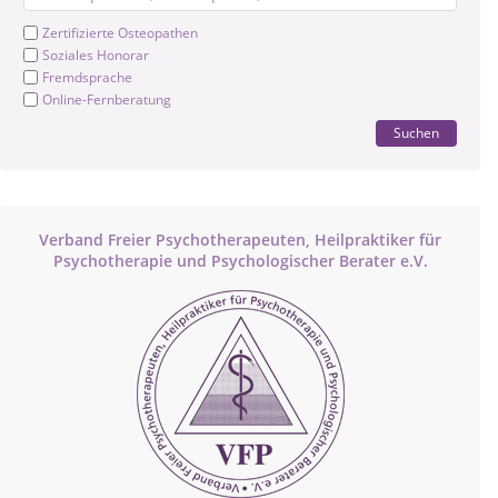
Zertifizierte Osteopathen
Soziales Honorar
Fremdsprache
Online-Fernberatung
Suchen
Verband Freier Psychotherapeuten, Heilpraktiker für
Psychotherapie und Psychologischer Berater e.V.