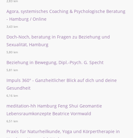
2,83 km
Agora, systemisches Coaching & Psychologische Beratung
- Hamburg / Online
3,43 km
Doch-Noch, beratung in Fragen zu Beziehung und
Sexualität, Hamburg
5,80 km
Beziehung in Bewegung, Dipl.-Psych. G. Specht
5,81 km
Impuls 360° - Ganzheitlicher Blick auf dich und deine
Gesundheit
6,16 km
meditation-hh Hamburg Feng Shui Geomantie
Lebensraumkonzepte Beatrice Vormwald
6,51 km
Praxis für Naturheilkunde, Yoga und Körpertherapie in