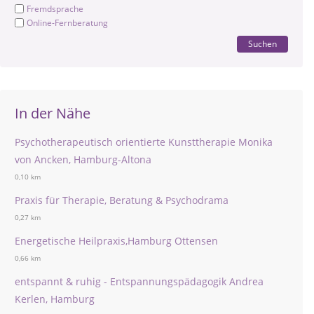
Fremdsprache
Online-Fernberatung
Suchen
In der Nähe
Psychotherapeutisch orientierte Kunsttherapie Monika
von Ancken, Hamburg-Altona
0,10 km
Praxis für Therapie, Beratung & Psychodrama
0,27 km
Energetische Heilpraxis,Hamburg Ottensen
0,66 km
entspannt & ruhig - Entspannungspädagogik Andrea
Kerlen, Hamburg