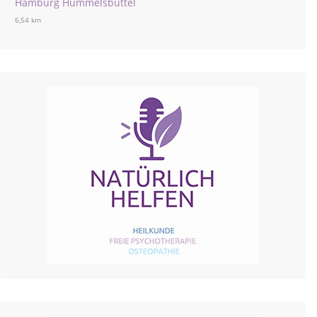
Hamburg Hummelsbüttel
6,54 km