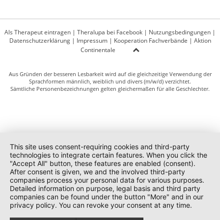
Als Therapeut eintragen
|
Theralupa bei Facebook
|
Nutzungsbedingungen
|
Datenschutzerklärung
|
Impressum
|
Kooperation Fachverbände
|
Aktion
Continentale
Aus Gründen der besseren Lesbarkeit wird auf die gleichzeitige Verwendung der
Sprachformen männlich, weiblich und divers (m/w/d) verzichtet.
Sämtliche Personenbezeichnungen gelten gleichermaßen für alle Geschlechter.
This site uses consent-requiring cookies and third-party
technologies to integrate certain features. When you click the
"Accept All" button, these features are enabled (consent).
After consent is given, we and the involved third-party
companies process your personal data for various purposes.
Detailed information on purpose, legal basis and third party
companies can be found under the button "More" and in our
privacy policy. You can revoke your consent at any time.