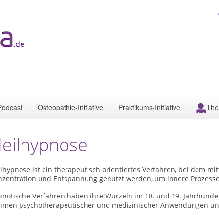
Podcast
Osteopathie-Initiative
Praktikums-Initiative
The
eilhypnose
lhypnose ist ein therapeutisch orientiertes Verfahren, bei dem mi
nzentration und Entspannung genutzt werden, um innere Prozesse 
pnotische Verfahren haben ihre Wurzeln im 18. und 19. Jahrhunder
hmen psychotherapeutischer und medizinischer Anwendungen und is