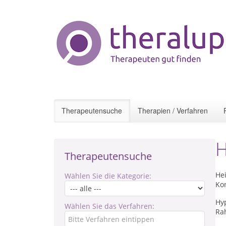
Therapeutensuche
Therapien / Verfahren
H
Therapeutensuche
Hei
Wählen Sie die Kategorie:
Ko
Hy
Wählen Sie das Verfahren:
Ra