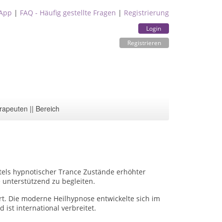
App
|
FAQ - Häufig gestellte Fragen
|
Registrierung
Login
Registrieren
rapeuten || Bereich
ttels hypnotischer Trance Zustände erhöhter
unterstützend zu begleiten.
t. Die moderne Heilhypnose entwickelte sich im
t international verbreitet.