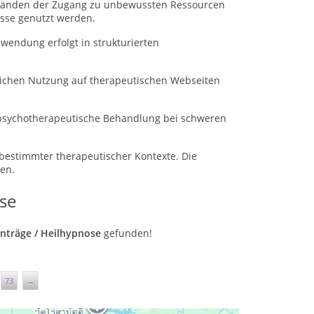
uständen der Zugang zu unbewussten Ressourcen
esse genutzt werden.
endung erfolgt in strukturierten
blichen Nutzung auf therapeutischen Webseiten
 psychotherapeutische Behandlung bei schweren
 bestimmter therapeutischer Kontexte.
Die
en.
se
Einträge / Heilhypnose
gefunden!
73
→