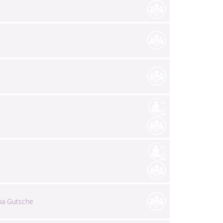
ina Gutsche