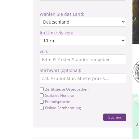
Wählen Sie das Land:
Im Umkreis von:
von:
Stichwort (optional):
Zertifizierte Osteopathen
Soziales Honorar
Fremdsprache
Online-Fernberatung
Suchen