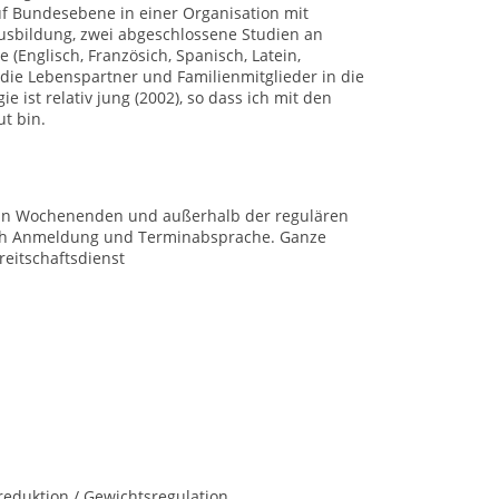
f Bundesebene in einer Organisation mit
usbildung, zwei abgeschlossene Studien an
(Englisch, Französich, Spanisch, Latein,
 die Lebenspartner und Familienmitglieder in die
 ist relativ jung (2002), so dass ich mit den
t bin.
 an Wochenenden und außerhalb der regulären
 nach Anmeldung und Terminabsprache. Ganze
eitschaftsdienst
eduktion / Gewichtsregulation