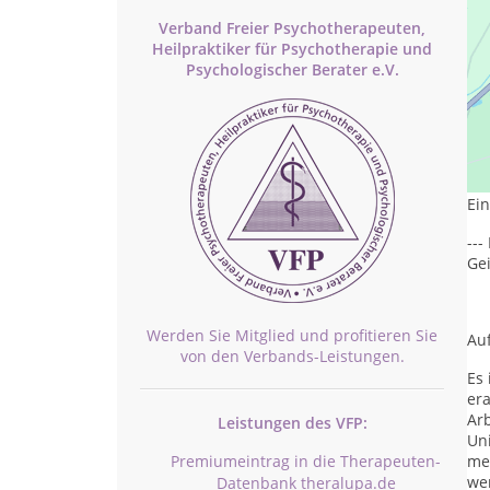
Verband Freier Psychotherapeuten,
Heilpraktiker für Psychotherapie und
Psychologischer Berater e.V.
ht
--
Ei
--
Ge
Werden Sie Mitglied und profitieren Sie
Auf
von den Verbands-Leistungen.
Es 
era
Arb
Leistungen des VFP:
Uni
Premiumeintrag in die Therapeuten-
me
we
Datenbank theralupa.de