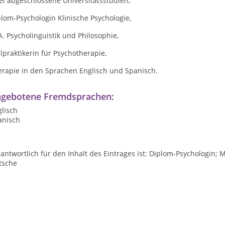
i abgeschlossene Universitätsstudien,
lom-Psychologin Klinische Psychologie,
. Psycholinguistik und Philosophie,
lpraktikerin für Psychotherapie,
erapie in den Sprachen Englisch und Spanisch.
gebotene Fremdsprachen:
lisch
anisch
antwortlich für den Inhalt des Eintrages ist: Diplom-Psychologin; 
tsche