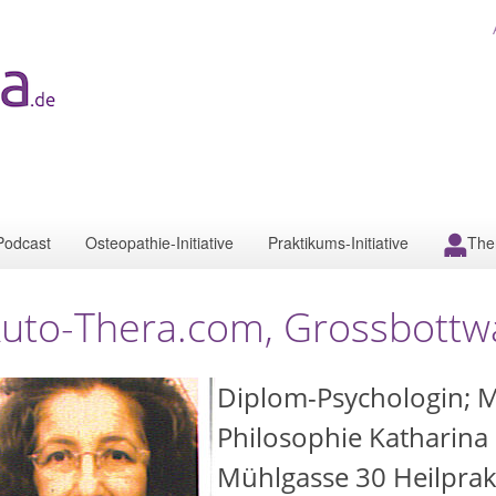
Podcast
Osteopathie-Initiative
Praktikums-Initiative
The
uto-Thera.com, Grossbottw
Diplom-Psychologin; M
Philosophie Katharina
Mühlgasse 30 Heilprakt