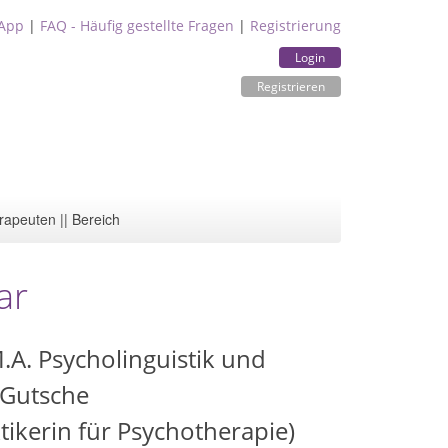
App
|
FAQ - Häufig gestellte Fragen
|
Registrierung
Login
Registrieren
rapeuten || Bereich
ar
.A. Psycholinguistik und
 Gutsche
ikerin für Psychotherapie)