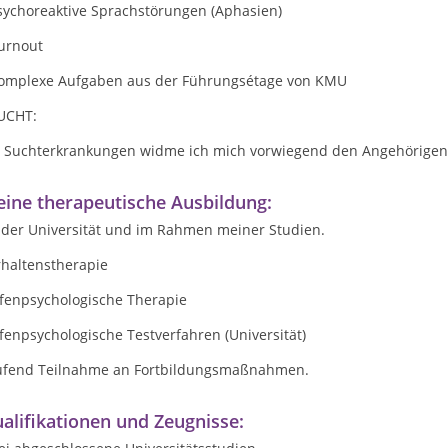
Psychoreaktive Sprachstörungen (Aphasien)
burnout
Komplexe Aufgaben aus der Führungsétage von KMU
SUCHT:
i Suchterkrankungen widme ich mich vorwiegend den Angehörige
ine therapeutische Ausbildung:
 der Universität und im Rahmen meiner Studien.
rhaltenstherapie
efenpsychologische Therapie
fenpsychologische Testverfahren (Universität)
ufend Teilnahme an Fortbildungsmaßnahmen.
alifikationen und Zeugnisse: