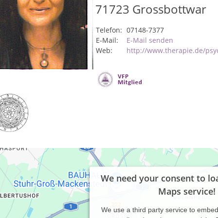
71723
Grossbottwar
Telefon:
07148-7377
E-Mail:
E-Mail senden
Web:
http://www.therapie.de/psy
We need your consent to lo
Maps service!
We use a third party service to embe