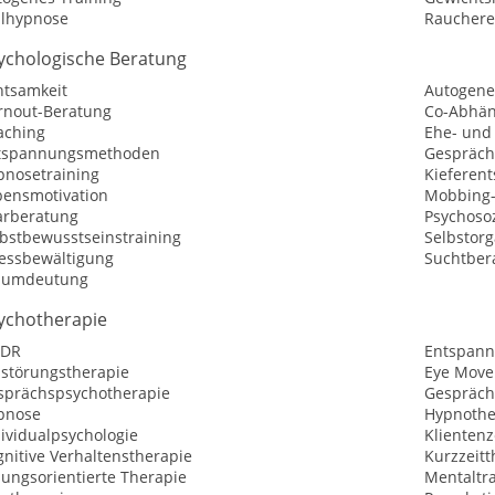
ilhypnose
Raucher
ychologische Beratung
htsamkeit
Autogene
rnout-Beratung
Co-Abhän
aching
Ehe- und
tspannungsmethoden
Gespräch
pnosetraining
Kieferen
bensmotivation
Mobbing-
arberatung
Psychosoz
lbstbewusstseinstraining
Selbstorg
ressbewältigung
Suchtber
aumdeutung
ychotherapie
DR
Entspann
sstörungstherapie
Eye Move
sprächspsychotherapie
Gespräch
pnose
Hypnothe
ividualpsychologie
Klientenz
nitive Verhaltenstherapie
Kurzzeitt
sungsorientierte Therapie
Mentaltr