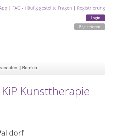
App
|
FAQ - Häufig gestellte Fragen
|
Registrierung
Login
Registrieren
rapeuten || Bereich
e KiP Kunsttherapie
alldorf