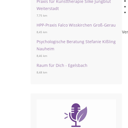
Praxis für Kunsttherapie Silke Jungblut
Weiterstadt
7,75 km
HPP-Praxis Falco Wisskirchen Groß-Gerau
Ver
8,45 km
Psychologische Beratung Stefanie Kißling
Nauheim
8,46 km
Raum für Dich - Egelsbach
8,48 km