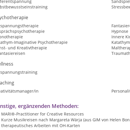
eferentspannung
Sandspie
lbstbewusstseinstraining
Stressbe
ychotherapie
tspannungstherapie
Fantasier
sprächspsychotherapie
Hypnose
pnotherapie
Innere Ki
tathym-Imaginative Psychotherapie
Katathym
nst- und Kreativtherapie
Malthera
antasiereisen
Traumath
llness
tspannungstraining
aching
ativitätsmanager/in
Personali
nstige, ergänzenden Methoden:
MARI®-Practitioner for Creative Resources
Kurze Musikreisen nach Margareta Wärja (aus GIM von Helen Bon
therapeutisches Arbeiten mit OH-Karten