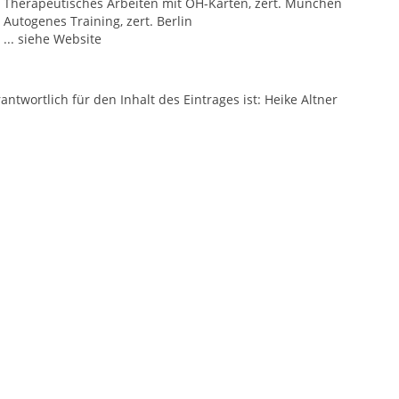
Therapeutisches Arbeiten mit OH-Karten, zert. München
Autogenes Training, zert. Berlin
... siehe Website
antwortlich für den Inhalt des Eintrages ist: Heike Altner