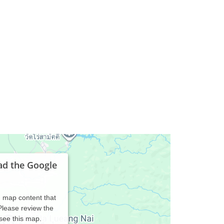
ad the Google
d map content that
 Please review the
 see this map.