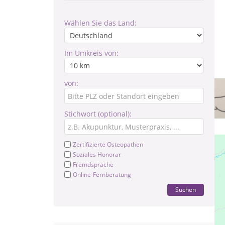
Wählen Sie das Land:
Im Umkreis von:
von:
Stichwort (optional):
Zertifizierte Osteopathen
Soziales Honorar
Fremdsprache
Online-Fernberatung
Suchen