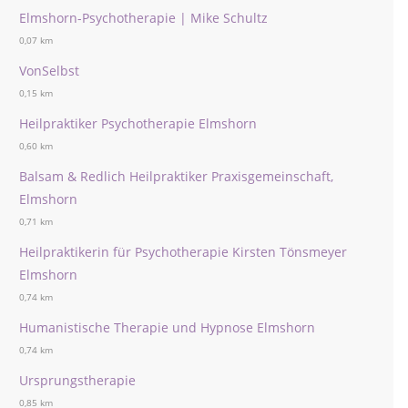
Elmshorn-Psychotherapie | Mike Schultz
0,07 km
VonSelbst
0,15 km
Heilpraktiker Psychotherapie Elmshorn
0,60 km
Balsam & Redlich Heilpraktiker Praxisgemeinschaft,
Elmshorn
0,71 km
Heilpraktikerin für Psychotherapie Kirsten Tönsmeyer
Elmshorn
0,74 km
Humanistische Therapie und Hypnose Elmshorn
0,74 km
Ursprungstherapie
0,85 km