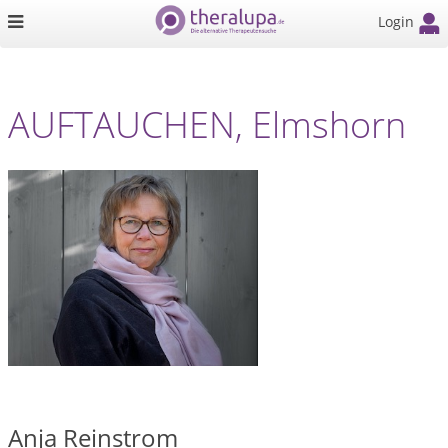
Login
AUFTAUCHEN, Elmshorn
Anja Reinstrom