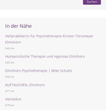
Suchen
In der Nähe
Heilpraktikerin für Psychotherapie Kirsten Tönsmeyer
Elmshorn
0,42 km
Humanistische Therapie und Hypnose Elmshorn
0,65 km
Elmshorn-Psychotherapie | Mike Schultz
0,66 km
AUFTAUCHEN, Elmshorn
0,71 km
VonSelbst
0,79 km