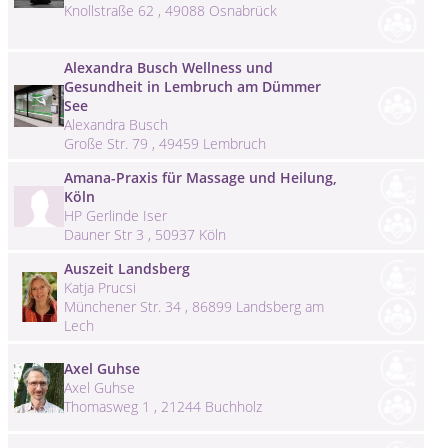
Knollstraße 62 , 49088 Osnabrück
Alexandra Busch Wellness und
Gesundheit in Lembruch am Dümmer
See
Alexandra Busch
Große Str. 79 , 49459 Lembruch
Amana-Praxis für Massage und Heilung,
Köln
HP Gerlinde Iser
Dauner Str 3 , 50937 Köln
Auszeit Landsberg
Katja Prucsi
Münchener Str. 34 , 86899 Landsberg am
Lech
Axel Guhse
Axel Guhse
Thomasweg 1 , 21244 Buchholz