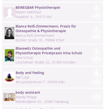
BEWEGBAR Physiotherapie
Marlen Matthäus
Hauptstr. 6 , 33415 Verl
Bianca Reiß-Zimmermann, Praxis für
Osteopathie & Physiotherapie
Bianca Reiß-Zimmermann
Brühler Straße 35 , 99084 Erfurt
Blasewitz Osteopathie und
Physiotherapie Privatpraxis Irina Schulz
Irina Schulz
Loschwitzer Straße 32 , 01309 Dresden
Body and Feeling
Ralf Lütje
Am Justizzentrum 7 , 50939 Köln
body assistant
Mandy Philipp
Mühlendamm 55 , 22087 Hamburg