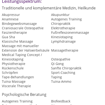
Leistungsspektrum:
Traditionelle und komplementäre Medizin, Heilkunde
Akupressur
Akupunktur
Anamnese
Autogenes Training
Bindegewebsmassage
Chiropraktik
Craniosacrale Osteopathie
Elektrotherapie
Faszientherapie
Fußreflexzonenmassage
Gua Sha
Kinesiotaping
Klassische Massage
Lymphdrainage
Massage mit manueller
Extension der Halswirbelsäule
Massagetherapie
Medical Taping Concept /
Kinesiotaping
Osteopathie
Physiotherapie
Qi Gong
Rückenschule
Sanfte Chiropraktik
Schröpfen
Sport-Coaching
Tape-Behandlungen
Taping
Tuina Massage
Tuina-Ammo
Viscerale Therapie
Psychologische Beratung
Autogenes Training
Biofeedback