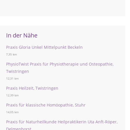
In der Nähe
Praxis Gloria Unkel Mittelpunkt Beckeln
7,35 km
PhysioTwist Praxis für Physiotherapie und Osteopathie,
Twistringen
12,31 km
Praxis Heilzeit, Twistringen
12,39 km
Praxis für klassische Homöopathie, Stuhr
14,05 km
Praxis für Naturheilkunde Heilpraktikerin Uta Anft-Röper,
Delmenhorst