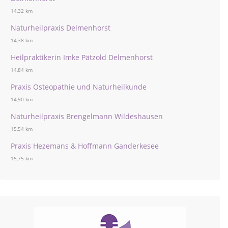
14,32 km
Naturheilpraxis Delmenhorst
14,38 km
Heilpraktikerin Imke Pätzold Delmenhorst
14,84 km
Praxis Osteopathie und Naturheilkunde
14,90 km
Naturheilpraxis Brengelmann Wildeshausen
15,54 km
Praxis Hezemans & Hoffmann Ganderkesee
15,75 km