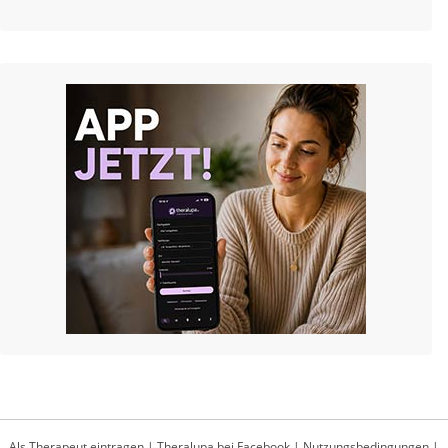
Als Therapeut eintragen
|
Theralupa bei Facebook
|
Nutzungsbedingungen
|