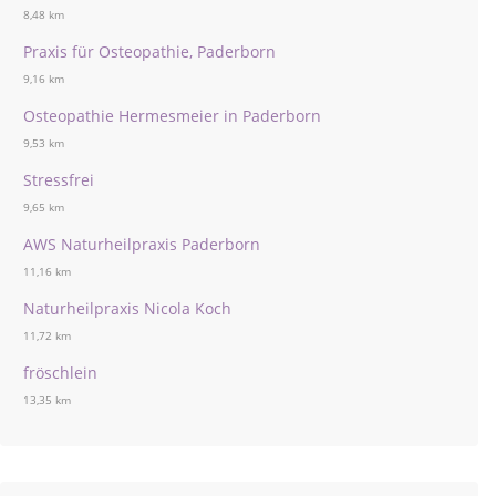
8,48 km
Praxis für Osteopathie, Paderborn
9,16 km
Osteopathie Hermesmeier in Paderborn
9,53 km
Stressfrei
9,65 km
AWS Naturheilpraxis Paderborn
11,16 km
Naturheilpraxis Nicola Koch
11,72 km
fröschlein
13,35 km