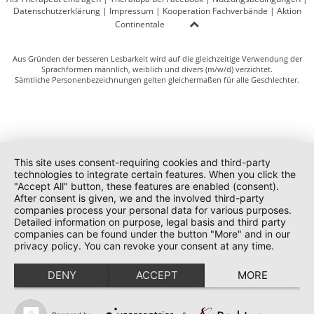
Datenschutzerklärung
|
Impressum
|
Kooperation Fachverbände
|
Aktion
Continentale
Aus Gründen der besseren Lesbarkeit wird auf die gleichzeitige Verwendung der
Sprachformen männlich, weiblich und divers (m/w/d) verzichtet.
Sämtliche Personenbezeichnungen gelten gleichermaßen für alle Geschlechter.
This site uses consent-requiring cookies and third-party
technologies to integrate certain features. When you click the
"Accept All" button, these features are enabled (consent).
After consent is given, we and the involved third-party
companies process your personal data for various purposes.
Detailed information on purpose, legal basis and third party
companies can be found under the button "More" and in our
privacy policy. You can revoke your consent at any time.
DENY
ACCEPT
MORE