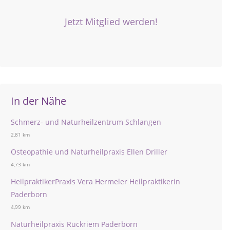
Jetzt Mitglied werden!
In der Nähe
Schmerz- und Naturheilzentrum Schlangen
2,81 km
Osteopathie und Naturheilpraxis Ellen Driller
4,73 km
HeilpraktikerPraxis Vera Hermeler Heilpraktikerin
Paderborn
4,99 km
Naturheilpraxis Rückriem Paderborn