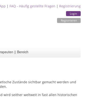
App
|
FAQ - Häufig gestellte Fragen
|
Registrierung
Login
Registrieren
rapeuten || Bereich
getische Zustände sichtbar gemacht werden und
den.
 wird seither weltweit in fast allen historischen