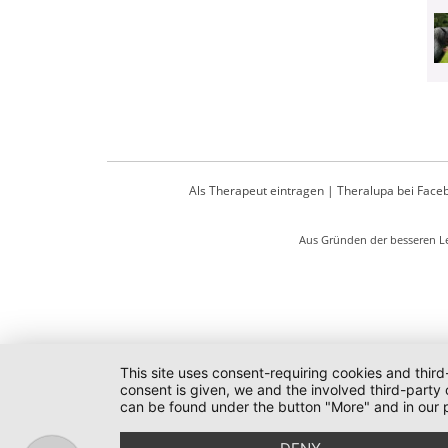
Als Therapeut eintragen
|
Theralupa bei Face
Aus Gründen der besseren Le
This site uses consent-requiring cookies and third
consent is given, we and the involved third-party
can be found under the button "More" and in our p