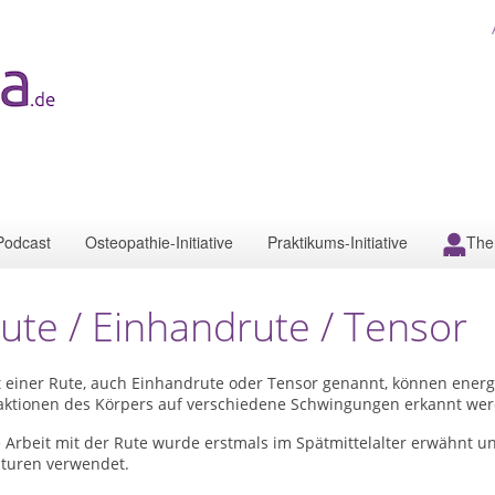
Podcast
Osteopathie-Initiative
Praktikums-Initiative
The
ute / Einhandrute / Tensor
t einer Rute, auch Einhandrute oder Tensor genannt, können ener
aktionen des Körpers auf verschiedene Schwingungen erkannt wer
 Arbeit mit der Rute wurde erstmals im Spätmittelalter erwähnt und
lturen verwendet.