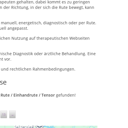
rapeuten gehalten, dabei kommt es zu geringen
der Richtung, in der sich die Rute bewegt, kann
anuell, energetisch, diagnostisch oder per Rute.
uell angepasst.
blichen Nutzung auf therapeutischen Webseiten
ische Diagnostik oder ärztliche Behandlung. Eine
t vor.
ns- und rechtlichen Rahmenbedingungen.
se
/ Rute / Einhandrute / Tensor
gefunden!
13
→