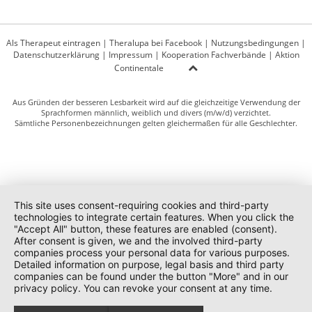
Als Therapeut eintragen
|
Theralupa bei Facebook
|
Nutzungsbedingungen
|
Datenschutzerklärung
|
Impressum
|
Kooperation Fachverbände
|
Aktion
Continentale
Aus Gründen der besseren Lesbarkeit wird auf die gleichzeitige Verwendung der
Sprachformen männlich, weiblich und divers (m/w/d) verzichtet.
Sämtliche Personenbezeichnungen gelten gleichermaßen für alle Geschlechter.
This site uses consent-requiring cookies and third-party
technologies to integrate certain features. When you click the
"Accept All" button, these features are enabled (consent).
After consent is given, we and the involved third-party
companies process your personal data for various purposes.
Detailed information on purpose, legal basis and third party
companies can be found under the button "More" and in our
privacy policy. You can revoke your consent at any time.