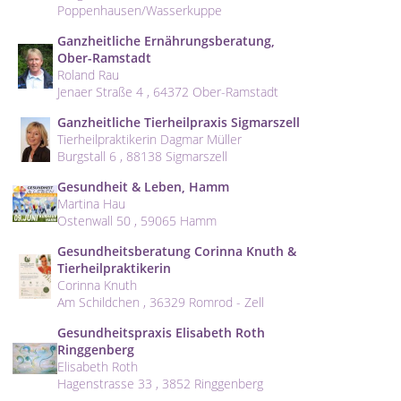
Poppenhausen/Wasserkuppe
Ganzheitliche Ernährungsberatung,
Ober-Ramstadt
Roland Rau
Jenaer Straße 4 , 64372 Ober-Ramstadt
Ganzheitliche Tierheilpraxis Sigmarszell
Tierheilpraktikerin Dagmar Müller
Burgstall 6 , 88138 Sigmarszell
Gesundheit & Leben, Hamm
Martina Hau
Ostenwall 50 , 59065 Hamm
Gesundheitsberatung Corinna Knuth &
Tierheilpraktikerin
Corinna Knuth
Am Schildchen , 36329 Romrod - Zell
Gesundheitspraxis Elisabeth Roth
Ringgenberg
Elisabeth Roth
Hagenstrasse 33 , 3852 Ringgenberg