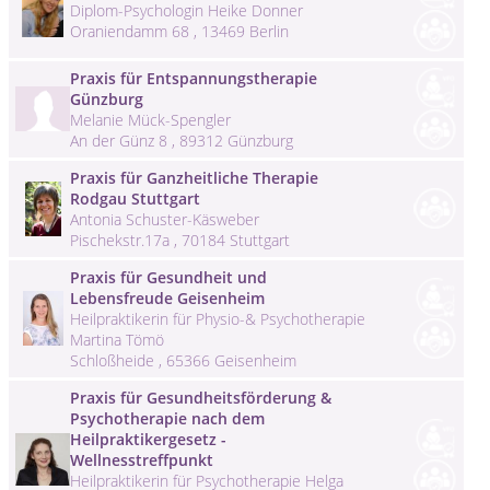
Diplom-Psychologin Heike Donner
Oraniendamm 68 , 13469 Berlin
Praxis für Entspannungstherapie
Günzburg
Melanie Mück-Spengler
An der Günz 8 , 89312 Günzburg
Praxis für Ganzheitliche Therapie
Rodgau Stuttgart
Antonia Schuster-Käsweber
Pischekstr.17a , 70184 Stuttgart
Praxis für Gesundheit und
Lebensfreude Geisenheim
Heilpraktikerin für Physio-& Psychotherapie
Martina Tömö
Schloßheide , 65366 Geisenheim
Praxis für Gesundheitsförderung &
Psychotherapie nach dem
Heilpraktikergesetz -
Wellnesstreffpunkt
Heilpraktikerin für Psychotherapie Helga