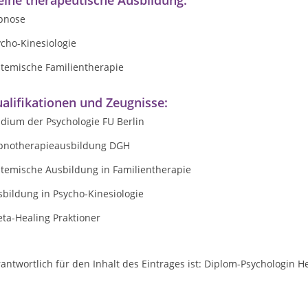
ine therapeutische Ausbildung:
pnose
cho-Kinesiologie
stemische Familientherapie
alifikationen und Zeugnisse:
dium der Psychologie FU Berlin
pnotherapieausbildung DGH
stemische Ausbildung in Familientherapie
bildung in Psycho-Kinesiologie
ta-Healing Praktioner
antwortlich für den Inhalt des Eintrages ist: Diplom-Psychologin 