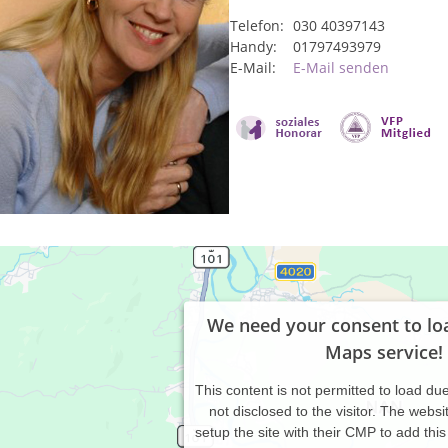
Telefon:
030 40397143
Handy:
01797493979
E-Mail:
E-Mail senden
We need your consent to lo
Maps service!
This content is not permitted to load due
not disclosed to the visitor. The webs
setup the site with their CMP to add this 