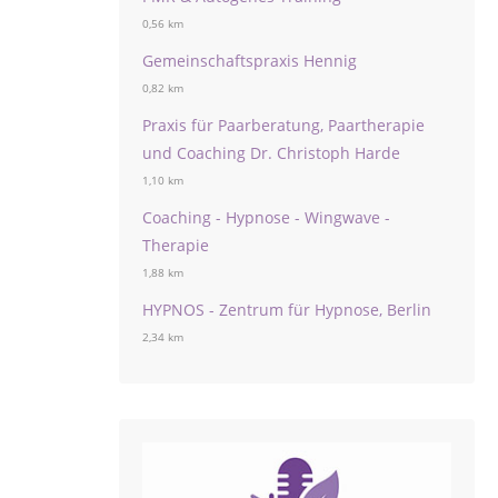
0,56 km
Gemeinschaftspraxis Hennig
0,82 km
Praxis für Paarberatung, Paartherapie
und Coaching Dr. Christoph Harde
1,10 km
Coaching - Hypnose - Wingwave -
Therapie
1,88 km
HYPNOS - Zentrum für Hypnose, Berlin
2,34 km