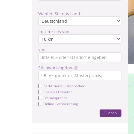
Wählen Sie das Land:
Im Umkreis von:
von:
Stichwort (optional):
Zertifizierte Osteopathen
Soziales Honorar
Fremdsprache
Online-Fernberatung
Suchen