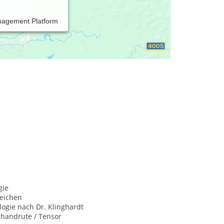
nagement Platform
gie
Zeichen
ogie nach Dr. Klinghardt
nhandrute / Tensor