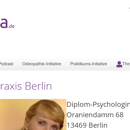
Podcast
Osteopathie-Initiative
Praktikums-Initiative
The
raxis Berlin
Diplom-Psychologi
Oraniendamm 68
13469
Berlin