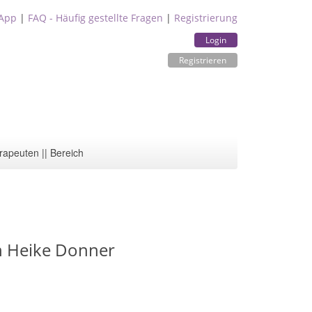
App
|
FAQ - Häufig gestellte Fragen
|
Registrierung
Login
Registrieren
rapeuten || Bereich
n Heike Donner