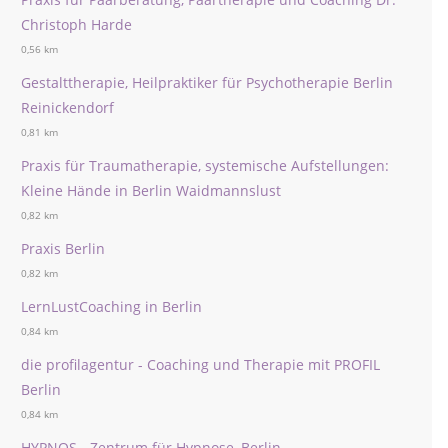
Christoph Harde
0,56 km
Gestalttherapie, Heilpraktiker für Psychotherapie Berlin
Reinickendorf
0,81 km
Praxis für Traumatherapie, systemische Aufstellungen:
Kleine Hände in Berlin Waidmannslust
0,82 km
Praxis Berlin
0,82 km
LernLustCoaching in Berlin
0,84 km
die profilagentur - Coaching und Therapie mit PROFIL
Berlin
0,84 km
HYPNOS - Zentrum für Hypnose, Berlin