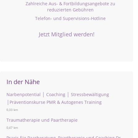
Zahlreiche Aus- & Fortbildungsangebote zu
reduzierten Gebühren
Telefon- und Supervisions-Hotline
Jetzt Mitglied werden!
In der Nähe
Narbenpotential │ Coaching │ Stressbewältigung
│Präventionskurse PMR & Autogenes Training
0,33 km
Traumatherapie und Paartherapie
0,47 km
Praxis für Paarberatung, Paartherapie und Coaching Dr.