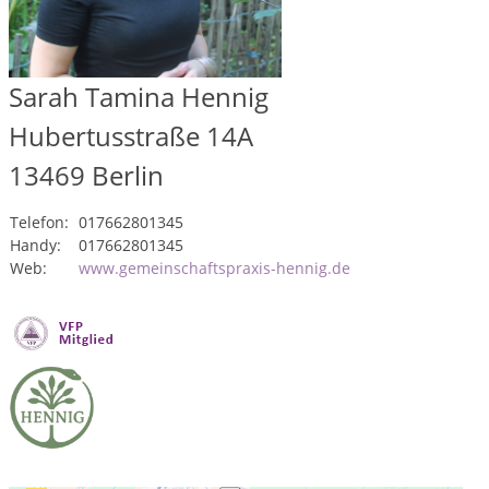
Sarah Tamina Hennig
Hubertusstraße 14A
13469
Berlin
Telefon:
017662801345
Handy:
017662801345
Web:
www.gemeinschaftspraxis-hennig.de