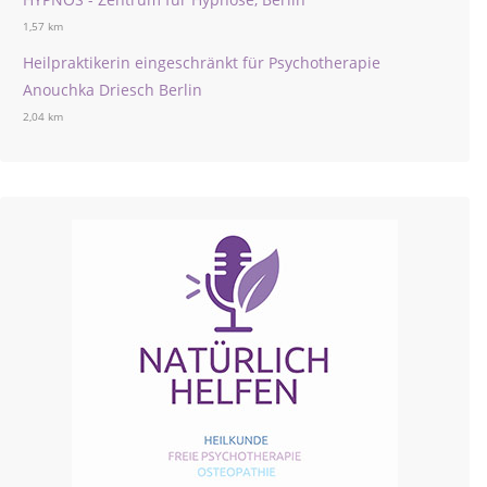
1,57 km
Heilpraktikerin eingeschränkt für Psychotherapie
Anouchka Driesch Berlin
2,04 km