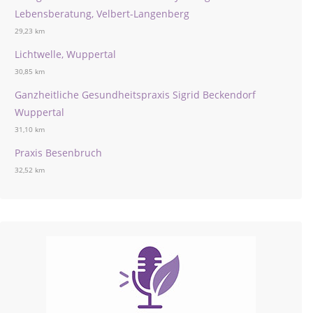
Lebensberatung, Velbert-Langenberg
29,23 km
Lichtwelle, Wuppertal
30,85 km
Ganzheitliche Gesundheitspraxis Sigrid Beckendorf
Wuppertal
31,10 km
Praxis Besenbruch
32,52 km