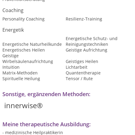
Coaching
Personality Coaching
Resilienz-Training
Energetik
Energetische Schutz- und
Energetische Naturheilkunde
Reinigungstechniken
Energetisches Heilen
Geistige Aufrichtung
Geistige
Wirbelsäulenaufrichtung
Geistiges Heilen
Intuition
Lichtarbeit
Matrix-Methoden
Quantentherapie
Spirituelle Heilung
Tensor / Rute
Sonstige, ergänzenden Methoden:
innerwise®
Meine therapeutische Ausbildung:
- medizinische Heilpraktikerin