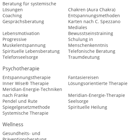
Beratung für systemische
Lösungen
Chakren (Aura Chakra)
Coaching
Entspannungsmethoden
Gesprächsberatung
Karten nach C. Spezzano
Mediales
Lebensmotivation
Bewusstseinstraining
Progressive
Schulung in
Muskelentspannung
Menschenkenntnis
Spirituelle Lebensberatung
Telefonische Beratung
Telefonseelsorge
Traumdeutung
Psychotherapie
Entspannungstherapie
Fantasiereisen
Inner Wise® Therapie
Lösungsorientierte Therapie
Meridian-Energie-Techniken
nach Franke
Meridian-Energie-Therapie
Pendel und Rute
Seelsorge
Spiegelgesetzmethode
Spirituelle Heilung
Systemische Therapie
Wellness
Gesundheits- und
Präventionsberatung