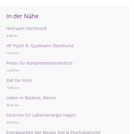
In der Nähe
Heilraum Dortmund
9,48 km
HP Psych B. Qualmann Dortmund
13,53 km
Praxis für Komplementärmedizin
14,59 km
Zeit für mich
15,85 km
Leben in Balance, Werne
20,32 km
Centrum für Lebensenergie Hagen
25,09 km
Energiearbeit der Neuen Zeit & Psychologische