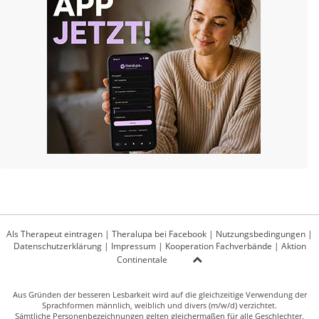
Als Therapeut eintragen
|
Theralupa bei Facebook
|
Nutzungsbedingungen
|
Datenschutzerklärung
|
Impressum
|
Kooperation Fachverbände
|
Aktion
Continentale
Aus Gründen der besseren Lesbarkeit wird auf die gleichzeitige Verwendung der
Sprachformen männlich, weiblich und divers (m/w/d) verzichtet.
Sämtliche Personenbezeichnungen gelten gleichermaßen für alle Geschlechter.