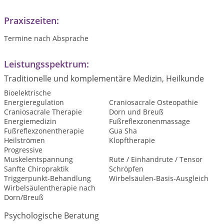
Praxiszeiten:
Termine nach Absprache
Leistungsspektrum:
Traditionelle und komplementäre Medizin, Heilkunde
Bioelektrische
Energieregulation
Craniosacrale Osteopathie
Craniosacrale Therapie
Dorn und Breuß
Energiemedizin
Fußreflexzonenmassage
Fußreflexzonentherapie
Gua Sha
Heilströmen
Klopftherapie
Progressive
Muskelentspannung
Rute / Einhandrute / Tensor
Sanfte Chiropraktik
Schröpfen
Triggerpunkt-Behandlung
Wirbelsäulen-Basis-Ausgleich
Wirbelsäulentherapie nach
Dorn/Breuß
Psychologische Beratung