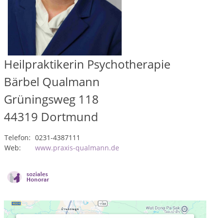
Heilpraktikerin Psychotherapie
Bärbel Qualmann
Grüningsweg 118
44319
Dortmund
Telefon:
0231-4387111
Web:
www.praxis-qualmann.de