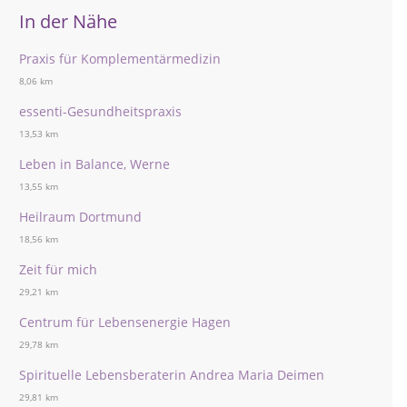
In der Nähe
Praxis für Komplementärmedizin
8,06 km
essenti-Gesundheitspraxis
13,53 km
Leben in Balance, Werne
13,55 km
Heilraum Dortmund
18,56 km
Zeit für mich
29,21 km
Centrum für Lebensenergie Hagen
29,78 km
Spirituelle Lebensberaterin Andrea Maria Deimen
29,81 km