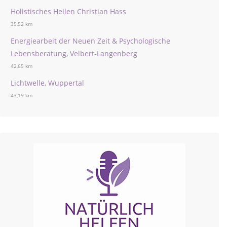
Holistisches Heilen Christian Hass
35,52 km
Energiearbeit der Neuen Zeit & Psychologische
Lebensberatung, Velbert-Langenberg
42,65 km
Lichtwelle, Wuppertal
43,19 km