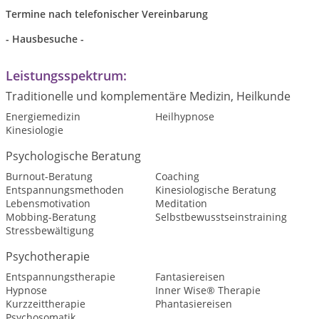
Termine nach telefonischer Vereinbarung
- Hausbesuche -
Leistungsspektrum:
Traditionelle und komplementäre Medizin, Heilkunde
Energiemedizin
Heilhypnose
Kinesiologie
Psychologische Beratung
Burnout-Beratung
Coaching
Entspannungsmethoden
Kinesiologische Beratung
Lebensmotivation
Meditation
Mobbing-Beratung
Selbstbewusstseinstraining
Stressbewältigung
Psychotherapie
Entspannungstherapie
Fantasiereisen
Hypnose
Inner Wise® Therapie
Kurzzeittherapie
Phantasiereisen
Psychosomatik