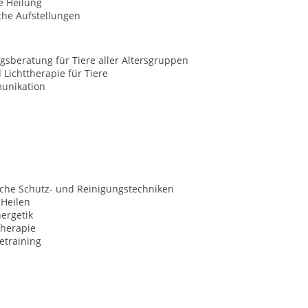
le Heilung
che Aufstellungen
sberatung für Tiere aller Altersgruppen
 Lichttherapie für Tiere
unikation
sche Schutz- und Reinigungstechniken
 Heilen
rgetik
herapie
etraining