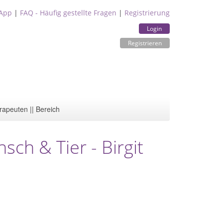
App
|
FAQ - Häufig gestellte Fragen
|
Registrierung
Login
Registrieren
rapeuten || Bereich
sch & Tier - Birgit