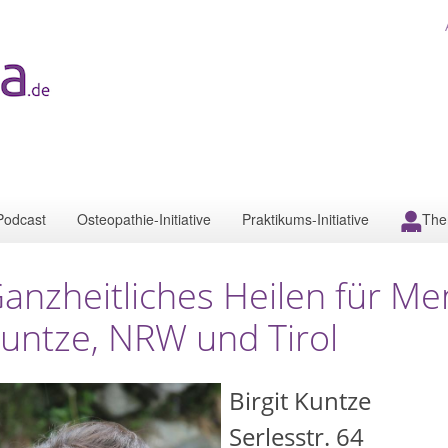
Podcast
Osteopathie-Initiative
Praktikums-Initiative
The
anzheitliches Heilen für Men
untze, NRW und Tirol
Birgit Kuntze
Serlesstr. 64