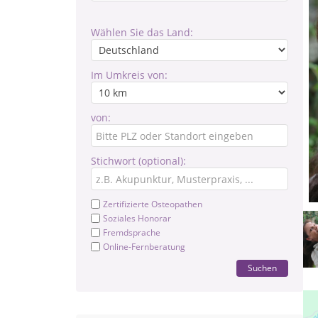
Wählen Sie das Land:
Im Umkreis von:
von:
Stichwort (optional):
Zertifizierte Osteopathen
Soziales Honorar
Fremdsprache
Online-Fernberatung
Suchen