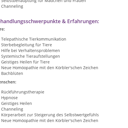
Selbstbehauptung für Mädchen und Frauen
Channeling
handlungsschwerpunkte & Erfahrungen:
re:
Telepathische Tierkommunikation
Sterbebegleitung für Tiere
Hilfe bei Verhaltensproblemen
Systemische Tieraufstellungen
Geistiges Heilen für Tiere
Neue Homöopathie mit den Körbler'schen Zeichen
Bachblüten
nschen:
Rückführungstherapie
Hypnose
Geistiges Heilen
Channeling
Körperarbeit zur Steigerung des Selbstwertgefühls
Neue Homöopathie mit den Körbler'schen Zeichen