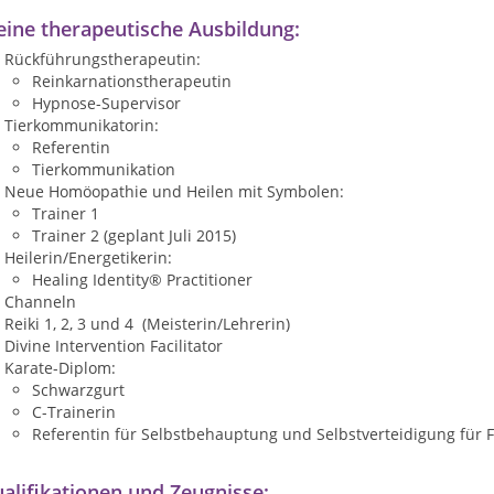
ine therapeutische Ausbildung:
Rückführungstherapeutin:
Reinkarnationstherapeutin
Hypnose-Supervisor
Tierkommunikatorin:
Referentin
Tierkommunikation
Neue Homöopathie und Heilen mit Symbolen:
Trainer 1
Trainer 2 (geplant Juli 2015)
Heilerin/Energetikerin:
Healing Identity® Practitioner
Channeln
Reiki 1, 2, 3 und 4 (Meisterin/Lehrerin)
Divine Intervention Facilitator
Karate-Diplom:
Schwarzgurt
C-Trainerin
Referentin für Selbstbehauptung und Selbstverteidigung für
alifikationen und Zeugnisse: