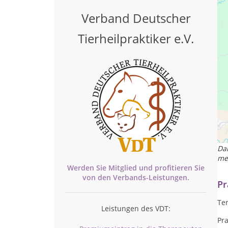
Verband Deutscher
Tierheilpraktiker e.V.
Ga
Vo
Da
me
Werden Sie Mitglied und profitieren Sie
von den
Verbands-
Leistungen.
Pr
Te
Leistungen des VDT:
Pr