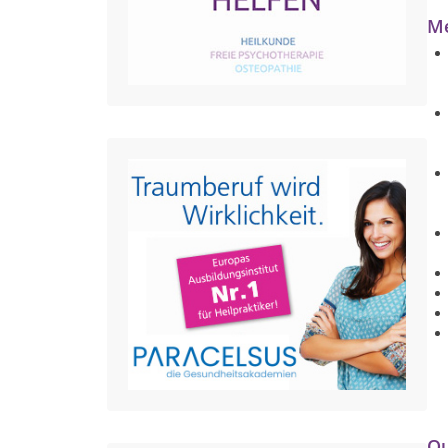
Me
Qu