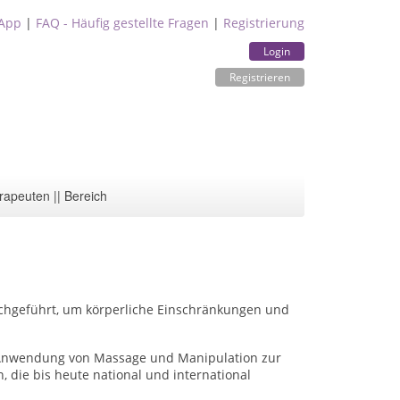
App
|
FAQ - Häufig gestellte Fragen
|
Registrierung
Login
Registrieren
rapeuten || Bereich
rchgeführt, um körperliche Einschränkungen und
e Anwendung von Massage und Manipulation zur
 die bis heute national und international