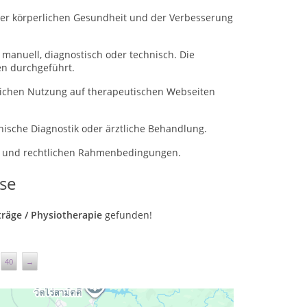
der körperlichen Gesundheit und der Verbesserung
anuell, diagnostisch oder technisch. Die
n durchgeführt.
blichen Nutzung auf therapeutischen Webseiten
ische Diagnostik oder ärztliche Behandlung.
ns- und rechtlichen Rahmenbedingungen.
se
nträge / Physiotherapie
gefunden!
40
→