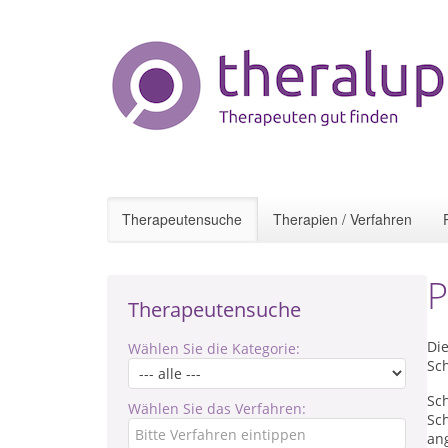
Therapeutensuche
Therapien / Verfahren
P
Therapeutensuche
Di
Wählen Sie die Kategorie:
Sc
Sc
Wählen Sie das Verfahren:
Sc
an