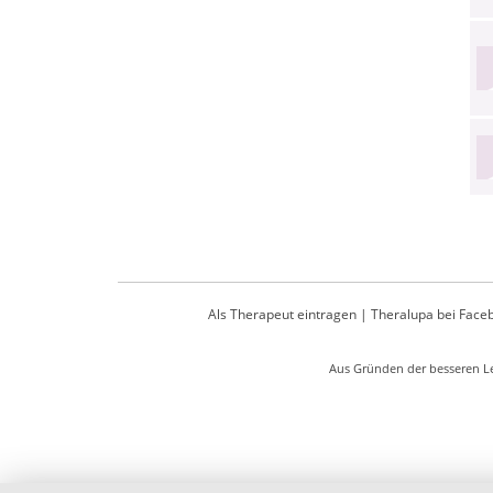
Als Therapeut eintragen
|
Theralupa bei Face
Aus Gründen der besseren Le