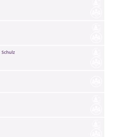
 Schulz