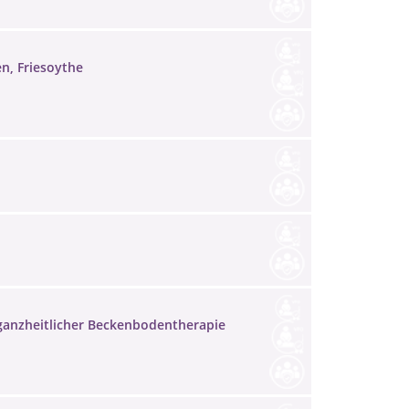
n, Friesoythe
 ganzheitlicher Beckenbodentherapie