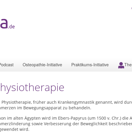
Podcast
Osteopathie-Initiative
Praktikums-Initiative
The
hysiotherapie
e Physiotherapie, früher auch Krankengymnastik genannt, wird du
hmerzen im Bewegungsapparat zu behandeln.
hon im alten Ägypten wird im Ebers-Papyrus (um 1500 v. Chr.) di
hmerzlinderung sowie Verbesserung der Beweglichkeit beschrieben,
gewendet wird.