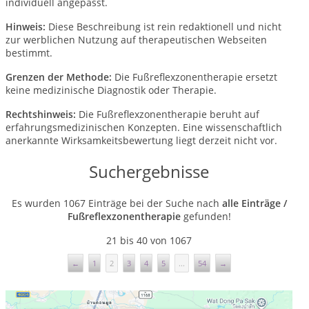
individuell angepasst.
Hinweis:
Diese Beschreibung ist rein redaktionell und nicht
zur werblichen Nutzung auf therapeutischen Webseiten
bestimmt.
Grenzen der Methode:
Die Fußreflexzonentherapie ersetzt
keine medizinische Diagnostik oder Therapie.
Rechtshinweis:
Die Fußreflexzonentherapie beruht auf
erfahrungsmedizinischen Konzepten. Eine wissenschaftlich
anerkannte Wirksamkeitsbewertung liegt derzeit nicht vor.
Suchergebnisse
Es wurden 1067 Einträge bei der Suche nach
alle Einträge /
Fußreflexzonentherapie
gefunden!
21 bis 40 von 1067
←
1
2
3
4
5
...
54
→