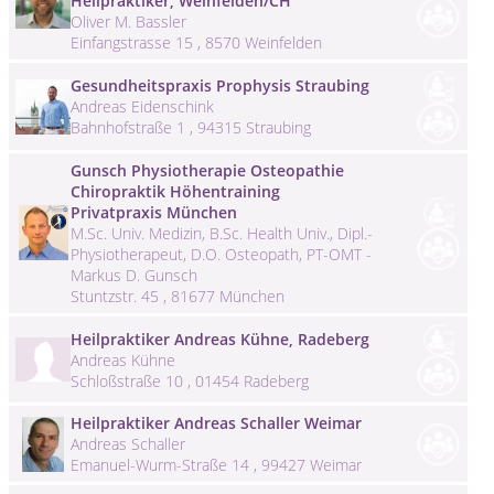
Heilpraktiker, Weinfelden/CH
Oliver M. Bassler
Einfangstrasse 15 , 8570 Weinfelden
Gesundheitspraxis Prophysis Straubing
Andreas Eidenschink
Bahnhofstraße 1 , 94315 Straubing
Gunsch Physiotherapie Osteopathie
Chiropraktik Höhentraining
Privatpraxis München
M.Sc. Univ. Medizin, B.Sc. Health Univ., Dipl.-
Physiotherapeut, D.O. Osteopath, PT-OMT -
Markus D. Gunsch
Stuntzstr. 45 , 81677 München
Heilpraktiker Andreas Kühne, Radeberg
Andreas Kühne
Schloßstraße 10 , 01454 Radeberg
Heilpraktiker Andreas Schaller Weimar
Andreas Schaller
Emanuel-Wurm-Straße 14 , 99427 Weimar