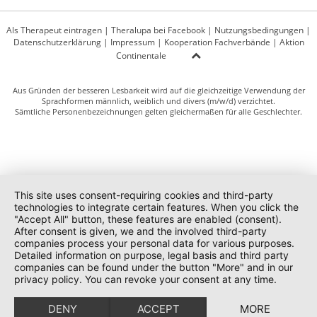
Als Therapeut eintragen
|
Theralupa bei Facebook
|
Nutzungsbedingungen
|
Datenschutzerklärung
|
Impressum
|
Kooperation Fachverbände
|
Aktion
Continentale
Aus Gründen der besseren Lesbarkeit wird auf die gleichzeitige Verwendung der
Sprachformen männlich, weiblich und divers (m/w/d) verzichtet.
Sämtliche Personenbezeichnungen gelten gleichermaßen für alle Geschlechter.
This site uses consent-requiring cookies and third-party
technologies to integrate certain features. When you click the
"Accept All" button, these features are enabled (consent).
After consent is given, we and the involved third-party
companies process your personal data for various purposes.
Detailed information on purpose, legal basis and third party
companies can be found under the button "More" and in our
privacy policy. You can revoke your consent at any time.
DENY
ACCEPT
MORE