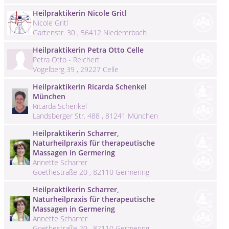
Heilpraktikerin Nicole Gritl
Nicole Gritl
Gartenstr. 30 , 56412 Niedererbach
Heilpraktikerin Petra Otto Celle
Petra Otto - Reichert
Vogelberg 39 , 29227 Celle
Heilpraktikerin Ricarda Schenkel
München
Ricarda Schenkel
Landsberger Str. 488 , 81241 München
Heilpraktikerin Scharrer,
Naturheilpraxis für therapeutische
Massagen in Germering
Annette Scharrer
Goethestraße 20 , 82110 Germering
Heilpraktikerin Scharrer,
Naturheilpraxis für therapeutische
Massagen in Germering
Annette Scharrer
Goethestraße 20 , 82110 Germering