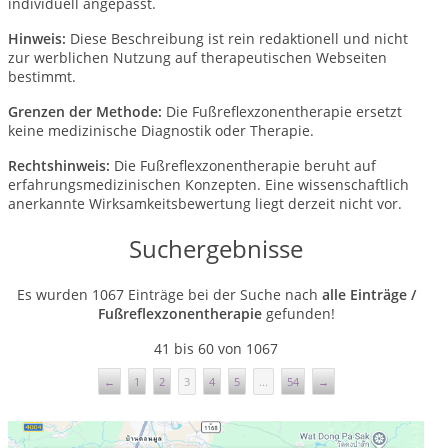
individuell angepasst.
Hinweis:
Diese Beschreibung ist rein redaktionell und nicht
zur werblichen Nutzung auf therapeutischen Webseiten
bestimmt.
Grenzen der Methode:
Die Fußreflexzonentherapie ersetzt
keine medizinische Diagnostik oder Therapie.
Rechtshinweis:
Die Fußreflexzonentherapie beruht auf
erfahrungsmedizinischen Konzepten. Eine wissenschaftlich
anerkannte Wirksamkeitsbewertung liegt derzeit nicht vor.
Suchergebnisse
Es wurden 1067 Einträge bei der Suche nach
alle Einträge /
Fußreflexzonentherapie
gefunden!
41 bis 60 von 1067
←
1
2
3
4
5
...
54
→