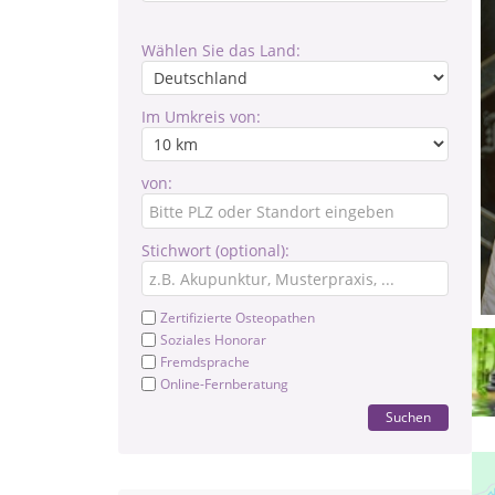
Wählen Sie das Land:
Im Umkreis von:
von:
Stichwort (optional):
Zertifizierte Osteopathen
Soziales Honorar
Fremdsprache
Online-Fernberatung
Suchen