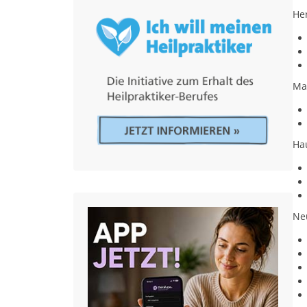
He
Ma
Ha
Ne