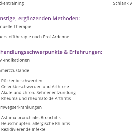
ckentraining
Schlank 
nstige, ergänzenden Methoden:
nuelle Therapie
uerstofftherapie nach Prof Ardenne
handlungsschwerpunkte & Erfahrungen:
M-Indikationen
hmerzzustände
Rückenbeschwerden
Gelenkbeschwerden und Arthrose
Akute und chron. Sehnenentzündung
Rheuma und rheumatoide Arthritis
emwegserkrankungen
Asthma bronchiale, Bronchitis
Heuschnupfen, allergische Rhinitis
Rezidivierende Infekte