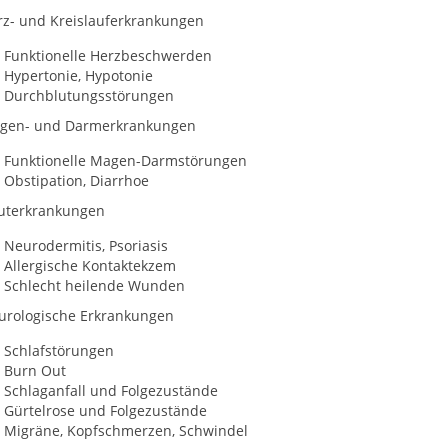
rz- und Kreislauferkrankungen
Funktionelle Herzbeschwerden
Hypertonie, Hypotonie
Durchblutungsstörungen
gen- und Darmerkrankungen
Funktionelle Magen-Darmstörungen
Obstipation, Diarrhoe
uterkrankungen
Neurodermitis, Psoriasis
Allergische Kontaktekzem
Schlecht heilende Wunden
urologische Erkrankungen
Schlafstörungen
Burn Out
Schlaganfall und Folgezustände
Gürtelrose und Folgezustände
Migräne, Kopfschmerzen, Schwindel