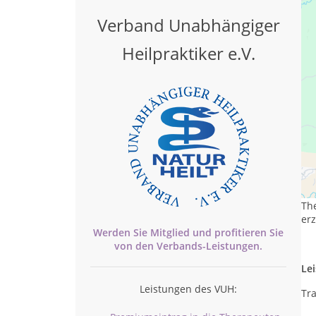
Verband Unabhängiger
Heilpraktiker e.V.
Th
Mei
Th
erz
Werden Sie Mitglied und profitieren Sie
von den
Verbands-
Leistungen.
Le
Leistungen des VUH:
Tra