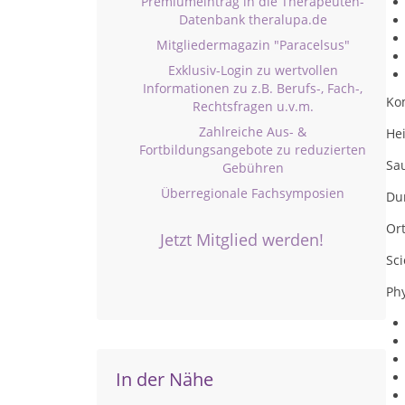
Premiumeintrag in die Therapeuten-
Datenbank theralupa.de
Mitgliedermagazin "Paracelsus"
Exklusiv-Login zu wertvollen
Informationen zu z.B. Berufs-, Fach-,
Ko
Rechtsfragen u.v.m.
Zahlreiche Aus- &
Hei
Fortbildungsangebote zu reduzierten
Sa
Gebühren
Überregionale Fachsymposien
Du
Or
Jetzt Mitglied werden!
Sci
Ph
In der Nähe