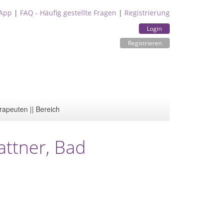
App
|
FAQ - Häufig gestellte Fragen
|
Registrierung
Login
Registrieren
rapeuten || Bereich
attner, Bad