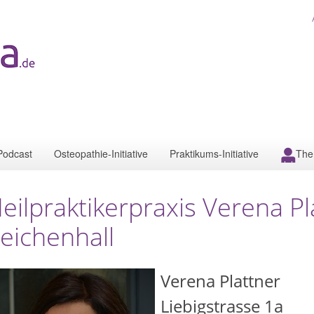
Podcast
Osteopathie-Initiative
Praktikums-Initiative
The
eilpraktikerpraxis Verena Pl
eichenhall
Verena Plattner
Liebigstrasse 1a