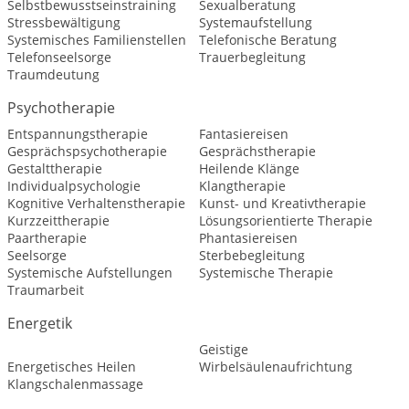
Selbstbewusstseinstraining
Sexualberatung
Stressbewältigung
Systemaufstellung
Systemisches Familienstellen
Telefonische Beratung
Telefonseelsorge
Trauerbegleitung
Traumdeutung
Psychotherapie
Entspannungstherapie
Fantasiereisen
Gesprächspsychotherapie
Gesprächstherapie
Gestalttherapie
Heilende Klänge
Individualpsychologie
Klangtherapie
Kognitive Verhaltenstherapie
Kunst- und Kreativtherapie
Kurzzeittherapie
Lösungsorientierte Therapie
Paartherapie
Phantasiereisen
Seelsorge
Sterbebegleitung
Systemische Aufstellungen
Systemische Therapie
Traumarbeit
Energetik
Geistige
Energetisches Heilen
Wirbelsäulenaufrichtung
Klangschalenmassage