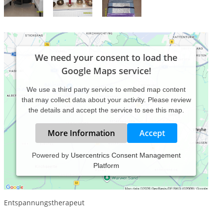
We need your consent to load the
Google Maps service!
We use a third party service to embed map content
that may collect data about your activity. Please review
the details and accept the service to see this map.
More Information
Accept
Powered by
Usercentrics Consent Management
Platform
Heilpraktiker für Psychotherapie
MPU- Beratung
Entspannungstherapeut