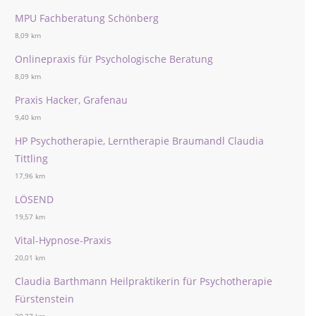
MPU Fachberatung Schönberg
8,09 km
Onlinepraxis für Psychologische Beratung
8,09 km
Praxis Hacker, Grafenau
9,40 km
HP Psychotherapie, Lerntherapie Braumandl Claudia
Tittling
17,96 km
LÖSEND
19,57 km
Vital-Hypnose-Praxis
20,01 km
Claudia Barthmann Heilpraktikerin für Psychotherapie
Fürstenstein