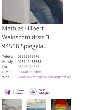
Mathias Hilpert
Waldschmidtstr.3
94518
Spiegelau
Telefon:
08553979576
Handy:
015140453853
Fax:
08553979577
E-Mail:
E-Mail senden
Web:
www.beratungspraxis-hilpert.de