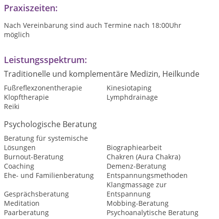
Praxiszeiten:
Nach Vereinbarung sind auch Termine nach 18:00Uhr
möglich
Leistungsspektrum:
Traditionelle und komplementäre Medizin, Heilkunde
Fußreflexzonentherapie
Kinesiotaping
Klopftherapie
Lymphdrainage
Reiki
Psychologische Beratung
Beratung für systemische
Lösungen
Biographiearbeit
Burnout-Beratung
Chakren (Aura Chakra)
Coaching
Demenz-Beratung
Ehe- und Familienberatung
Entspannungsmethoden
Klangmassage zur
Gesprächsberatung
Entspannung
Meditation
Mobbing-Beratung
Paarberatung
Psychoanalytische Beratung