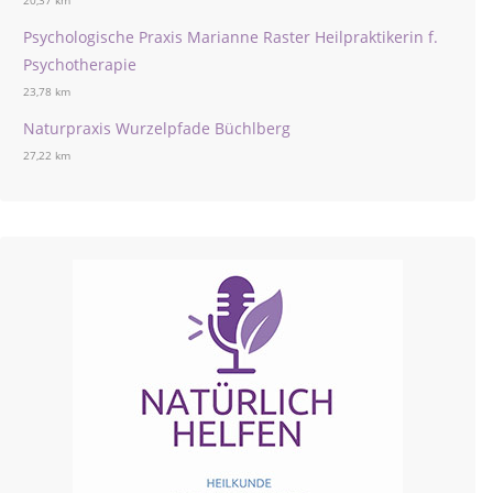
20,37 km
Psychologische Praxis Marianne Raster Heilpraktikerin f.
Psychotherapie
23,78 km
Naturpraxis Wurzelpfade Büchlberg
27,22 km