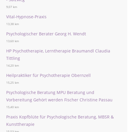
9,07 km
Vital-Hypnose-Praxis
13,38 km
Psychologischer Berater Georg H. Wendt
13,60 km
HP Psychotherapie, Lerntherapie Braumandl Claudia
Tittling
14,20 km
Heilpraktiker für Psychotherapie Obernzell
15,25 km
Psychologische Beratung MPU Beratung und
Vorbereitung Gehört werden Fischer Christine Passau
15,40 km
Praxis Kopfblüte für Psychologische Beratung, MBSR &
Kunsttherapie
15,53 km