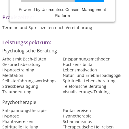
Powered by
Usercentrics Consent Management
Platform
Praxiszeiten:
Termine und Sprechzeiten nach Vereinbarung
Leistungsspektrum:
Psychologische Beratung
Arbeit mit Bach-Blüten
Entspannungsmethoden
Gesprächsberatung
Hochsensibilität
Hypnosetraining
Lebensmotivation
Meditation
Natur- und Erlebnispädagogik
Selbsterfahrungsworkshops
Spirituelle Lebensberatung
Stressbewältigung
Telefonische Beratung
Traumdeutung
Visualisierungs-Training
Psychotherapie
Entspannungstherapie
Fantasiereisen
Hypnose
Hypnotherapie
Phantasiereisen
Schamanismus
Spirituelle Heilung
Therapeutische Heilreisen