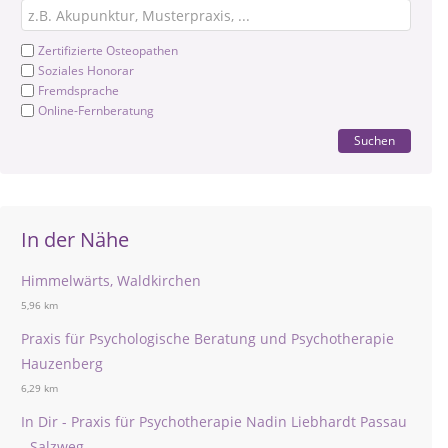
Zertifizierte Osteopathen
Soziales Honorar
Fremdsprache
Online-Fernberatung
Suchen
In der Nähe
Himmelwärts, Waldkirchen
5,96 km
Praxis für Psychologische Beratung und Psychotherapie
Hauzenberg
6,29 km
In Dir - Praxis für Psychotherapie Nadin Liebhardt Passau
- Salzweg