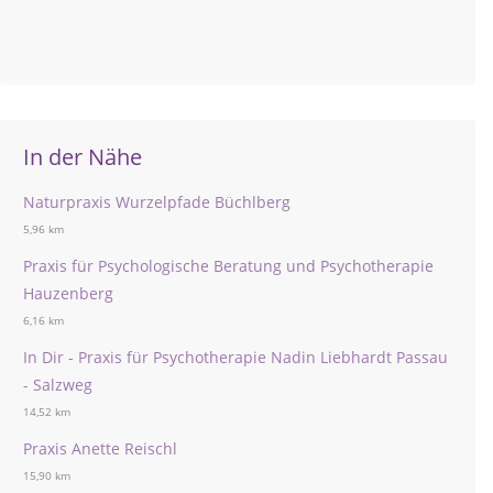
In der Nähe
Naturpraxis Wurzelpfade Büchlberg
5,96 km
Praxis für Psychologische Beratung und Psychotherapie
Hauzenberg
6,16 km
In Dir - Praxis für Psychotherapie Nadin Liebhardt Passau
- Salzweg
14,52 km
Praxis Anette Reischl
15,90 km