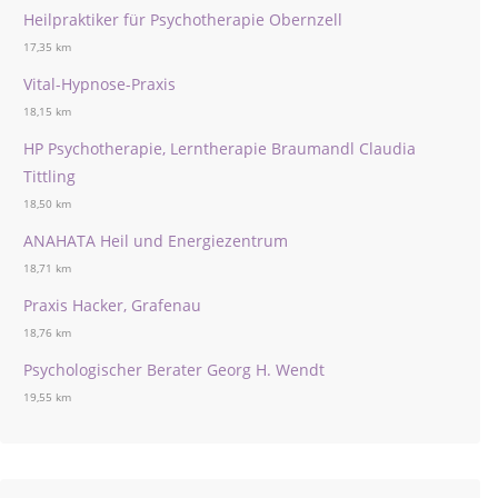
Heilpraktiker für Psychotherapie Obernzell
17,35 km
Vital-Hypnose-Praxis
18,15 km
HP Psychotherapie, Lerntherapie Braumandl Claudia
Tittling
18,50 km
ANAHATA Heil und Energiezentrum
18,71 km
Praxis Hacker, Grafenau
18,76 km
Psychologischer Berater Georg H. Wendt
19,55 km