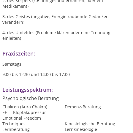
2. des Körpers (z.B. ihn gesund ernähren, oder ein
Medikament)
3. des Geistes (negative, Energie raubende Gedanken
verändern)
4. des Umfeldes (Probleme klären oder eine Trennung
einleiten)
Praxiszeiten:
Samstags:
9:00 bis 12:30 und 14:00 bis 17:00
Leistungsspektrum:
Psychologische Beratung
Chakren (Aura Chakra)
Demenz-Beratung
EFT - Klopfakupressur -
Emotional Freedom
Techniques
Kinesiologische Beratung
Lernberatung
Lernkinesiologie