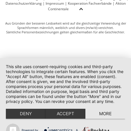
Datenschutzerklärung
|
Impressum
|
Kooperation Fachverbände
|
Aktion
Continentale
Aus Gründen der besseren Lesbarkeit wird auf die gleichzeitige Verwendung der
Sprachformen männlich, weiblich und divers (m/w/d) verzichtet.
Sämtliche Personenbezeichnungen gelten gleichermaßen für alle Geschlechter.
This site uses consent-requiring cookies and third-party
technologies to integrate certain features. When you click the
"Accept All" button, these features are enabled (consent).
After consent is given, we and the involved third-party
companies process your personal data for various purposes.
Detailed information on purpose, legal basis and third party
companies can be found under the button "More" and in our
privacy policy. You can revoke your consent at any time.
DENY
ACCEPT
MORE
Powered by
&