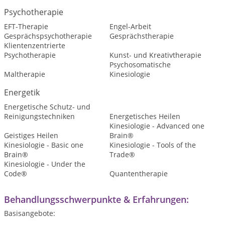
Psychotherapie
EFT-Therapie
Engel-Arbeit
Gesprächspsychotherapie
Gesprächstherapie
Klientenzentrierte
Psychotherapie
Kunst- und Kreativtherapie
Psychosomatische
Maltherapie
Kinesiologie
Energetik
Energetische Schutz- und
Reinigungstechniken
Energetisches Heilen
Kinesiologie - Advanced one
Geistiges Heilen
Brain®
Kinesiologie - Basic one
Kinesiologie - Tools of the
Brain®
Trade®
Kinesiologie - Under the
Code®
Quantentherapie
Behandlungsschwerpunkte & Erfahrungen:
Basisangebote: