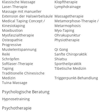
Klassische Massage
Klopftherapie
Laser-Therapie
Lymphdrainage
Massage mit manueller
Extension der Halswirbelsäule
Massagetherapie
Medical Taping Concept /
Metamorphose-Therapie /
Kinesiotaping
Metarmophosis
Moxibustion
Myo-Taping
Myofaszialtherapie
Ohrakupunktur
Osteopathie
Physiotherapie
Progressive
Muskelentspannung
Qi Gong
Reiki
Sanfte Chiropraktik
Schröpfen
Shiatsu
Softlaser-Therapie
Sportheilpraktik
Taping
Tibetische Medizin
Traditionelle Chinesische
Medizin
Triggerpunkt-Behandlung
Tuina Massage
Psychologische Beratung
Hypnosetraining
Psychotherapie