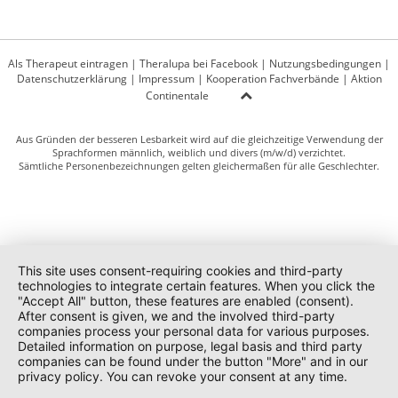
Als Therapeut eintragen
|
Theralupa bei Facebook
|
Nutzungsbedingungen
|
Datenschutzerklärung
|
Impressum
|
Kooperation Fachverbände
|
Aktion
Continentale
Aus Gründen der besseren Lesbarkeit wird auf die gleichzeitige Verwendung der
Sprachformen männlich, weiblich und divers (m/w/d) verzichtet.
Sämtliche Personenbezeichnungen gelten gleichermaßen für alle Geschlechter.
This site uses consent-requiring cookies and third-party
technologies to integrate certain features. When you click the
"Accept All" button, these features are enabled (consent).
After consent is given, we and the involved third-party
companies process your personal data for various purposes.
Detailed information on purpose, legal basis and third party
companies can be found under the button "More" and in our
privacy policy. You can revoke your consent at any time.