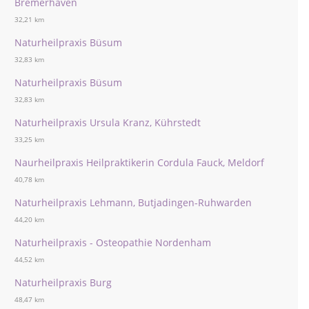
Bremerhaven
32,21 km
Naturheilpraxis Büsum
32,83 km
Naturheilpraxis Büsum
32,83 km
Naturheilpraxis Ursula Kranz, Kührstedt
33,25 km
Naurheilpraxis Heilpraktikerin Cordula Fauck, Meldorf
40,78 km
Naturheilpraxis Lehmann, Butjadingen-Ruhwarden
44,20 km
Naturheilpraxis - Osteopathie Nordenham
44,52 km
Naturheilpraxis Burg
48,47 km