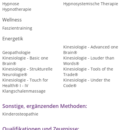
Hypnose
Hypnosystemische Therapie
Hypnotherapie
Wellness
Faszientraining
Energetik
Kinesiologie - Advanced one
Geopathologie
Brain®
Kinesiologie - Basic one
Kinesiologie - Louder than
Brain®
Words®
Kinesiologie - Strukturelle
Kinesiologie - Tools of the
Neurologie®
Trade®
Kinesiologie - Touch for
Kinesiologie - Under the
Health® I - IV
Code®
Klangschalenmassage
Sonstige, ergänzenden Methoden:
Kinderosteopathie
Qualifikationen und Zeugnisse: