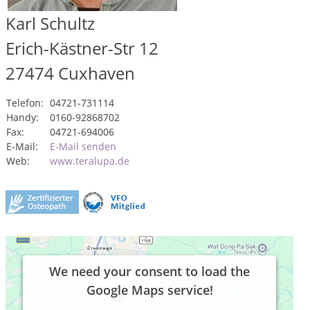
Karl Schultz
Erich-Kästner-Str 12
27474
Cuxhaven
Telefon:
04721-731114
Handy:
0160-92868702
Fax:
04721-694006
E-Mail:
E-Mail senden
Web:
www.teralupa.de
We need your consent to load the
Google Maps service!