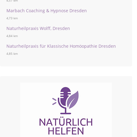
4,57 km
Marbach Coaching & Hypnose Dresden
4,73 km
Naturheilpraxis Wolff, Dresden
4,84 km
Naturheilpraxis für Klassische Homöopathie Dresden
4,85 km