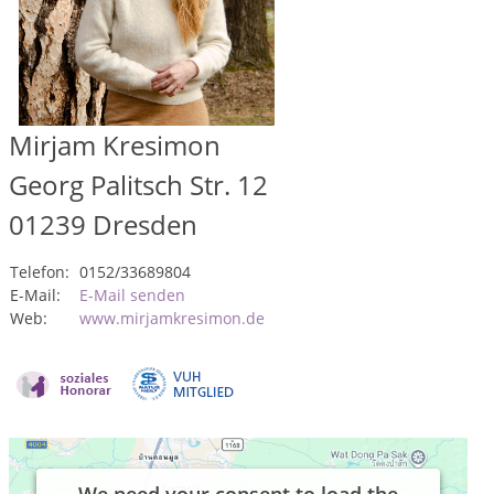
Mirjam Kresimon
Georg Palitsch Str. 12
01239
Dresden
Telefon:
0152/33689804
E-Mail:
E-Mail senden
Web:
www.mirjamkresimon.de