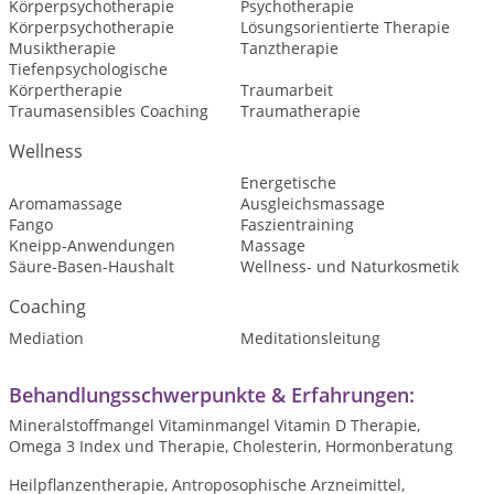
Körperpsychotherapie
Psychotherapie
Körperpsychotherapie
Lösungsorientierte Therapie
Musiktherapie
Tanztherapie
Tiefenpsychologische
Körpertherapie
Traumarbeit
Traumasensibles Coaching
Traumatherapie
Wellness
Energetische
Aromamassage
Ausgleichsmassage
Fango
Faszientraining
Kneipp-Anwendungen
Massage
Säure-Basen-Haushalt
Wellness- und Naturkosmetik
Coaching
Mediation
Meditationsleitung
Behandlungsschwerpunkte & Erfahrungen:
Mineralstoffmangel Vitaminmangel Vitamin D Therapie,
Omega 3 Index und Therapie, Cholesterin, Hormonberatung
Heilpflanzentherapie, Antroposophische Arzneimittel,