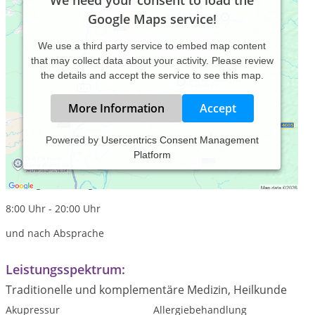
We need your consent to load the
Google Maps service!
We use a third party service to embed map content
that may collect data about your activity. Please review
the details and accept the service to see this map.
More Information
Accept
Powered by
Usercentrics Consent Management
Platform
Praxiszeiten:
Montag bis Freitag
8:00 Uhr - 20:00 Uhr
und nach Absprache
Leistungsspektrum:
Traditionelle und komplementäre Medizin, Heilkunde
Akupressur
Allergiebehandlung