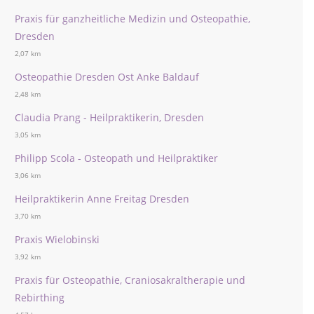
Praxis für ganzheitliche Medizin und Osteopathie,
Dresden
2,07 km
Osteopathie Dresden Ost Anke Baldauf
2,48 km
Claudia Prang - Heilpraktikerin, Dresden
3,05 km
Philipp Scola - Osteopath und Heilpraktiker
3,06 km
Heilpraktikerin Anne Freitag Dresden
3,70 km
Praxis Wielobinski
3,92 km
Praxis für Osteopathie, Craniosakraltherapie und
Rebirthing