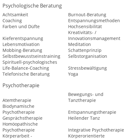
Psychologische Beratung
Achtsamkeit
Burnout-Beratung
Coaching
Entspannungsmethoden
Farben und Düfte
Hochsensibilität
Kreativitäts- /
Kieferentspannung
Innovationsmanagement
Lebensmotivation
Meditation
Mobbing-Beratung
Schattenprinzip
Selbstbewusstseinstraining
Selbstorganisation
Spirituell-psychologisches
Life-Balance-Coaching
Stressbewältigung
Telefonische Beratung
Yoga
Psychotherapie
Bewegungs- und
Atemtherapie
Tanztherapie
Biodynamische
Psychotherapie
Entspannungstherapie
Gesprächstherapie
Heilender Tanz
Homöopathische
Psychotherapie
Integrative Psychotherapie
Körperarbeit -
Körperorientierte