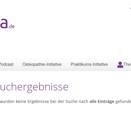
Podcast
Osteopathie-Initiative
Praktikums-Initiative
The
uchergebnisse
 wurden keine Ergebnisse bei der Suche nach
alle Einträge
gefund