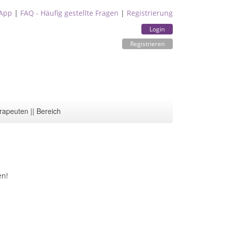
App
|
FAQ - Häufig gestellte Fragen
|
Registrierung
Login
Registrieren
rapeuten || Bereich
en!