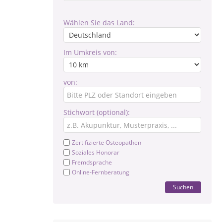
Wählen Sie das Land:
Im Umkreis von:
von:
Stichwort (optional):
Zertifizierte Osteopathen
Soziales Honorar
Fremdsprache
Online-Fernberatung
Suchen