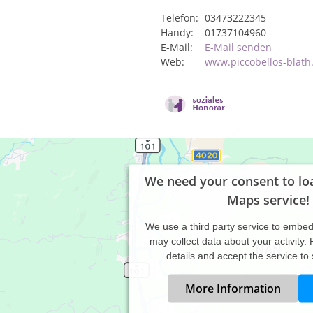
Telefon:
03473222345
Handy:
01737104960
E-Mail:
E-Mail senden
Web:
www.piccobellos-blath
We need your consent to lo
Maps service!
We use a third party service to embe
may collect data about your activity.
details and accept the service to
More Information