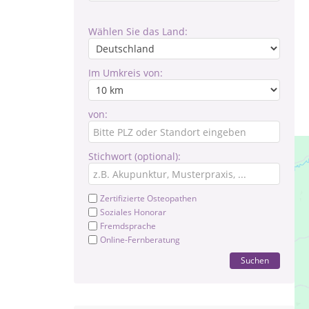
Wählen Sie das Land:
Im Umkreis von:
von:
Stichwort (optional):
Zertifizierte Osteopathen
Soziales Honorar
Fremdsprache
Online-Fernberatung
Suchen