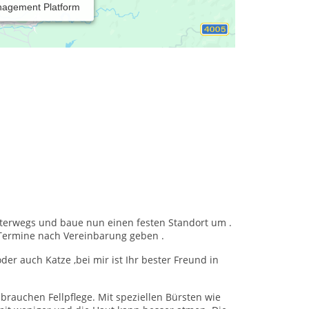
nagement Platform
nterwegs und baue nun einen festen Standort um .
 Termine nach Vereinbarung geben .
er auch Katze ,bei mir ist Ihr bester Freund in
 brauchen Fellpflege. Mit speziellen Bürsten wie