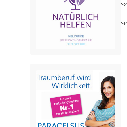
Vo
Ver