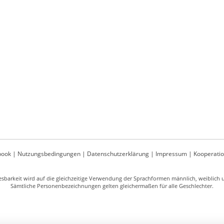
book
|
Nutzungsbedingungen
|
Datenschutzerklärung
|
Impressum
|
Kooperati
sbarkeit wird auf die gleichzeitige Verwendung der Sprachformen männlich, weiblich un
Sämtliche Personenbezeichnungen gelten gleichermaßen für alle Geschlechter.