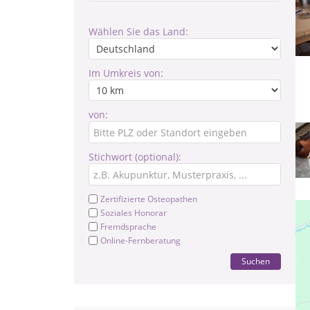
Wählen Sie das Land:
Im Umkreis von:
von:
Stichwort (optional):
Zertifizierte Osteopathen
Soziales Honorar
Fremdsprache
Online-Fernberatung
Suchen