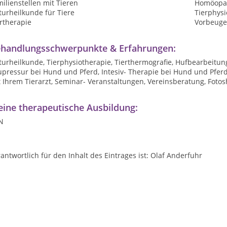
ilienstellen mit Tieren
Homöopat
urheilkunde für Tiere
Tierphysi
rtherapie
Vorbeuge
handlungsschwerpunkte & Erfahrungen:
urheilkunde, Tierphysiotherapie, Tierthermografie, Hufbearbeitun
upressur bei Hund und Pferd, Intesiv- Therapie bei Hund und Pfer
 Ihrem Tierarzt, Seminar- Veranstaltungen, Vereinsberatung, Fotos
ine therapeutische Ausbildung:
TN
antwortlich für den Inhalt des Eintrages ist: Olaf Anderfuhr