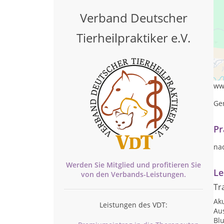
Verband Deutscher
Tierheilpraktiker e.V.
Sie
Sie
ww
Ge
Pr
na
Werden Sie Mitglied und profitieren Sie
Le
von den
Verbands-
Leistungen.
Tr
Ak
Leistungen des VDT:
Au
Blu