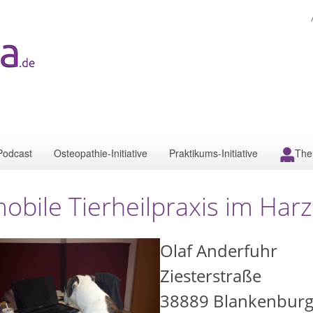
Podcast
Osteopathie-Initiative
Praktikums-Initiative
The
obile Tierheilpraxis im Harz
Olaf Anderfuhr
Ziesterstraße
38889
Blankenbur