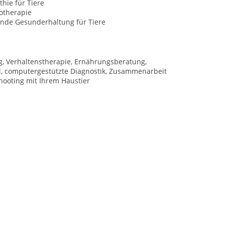
hie für Tiere
otherapie
nde Gesunderhaltung für Tiere
g, Verhaltenstherapie, Ernährungsberatung,
d, computergestützte Diagnostik, Zusammenarbeit
hooting mit Ihrem Haustier