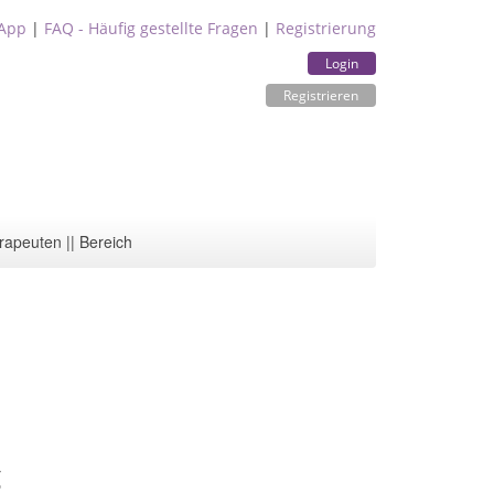
App
|
FAQ - Häufig gestellte Fragen
|
Registrierung
Login
Registrieren
rapeuten || Bereich
g