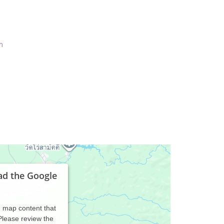
m
ad the Google
d map content that
 Please review the