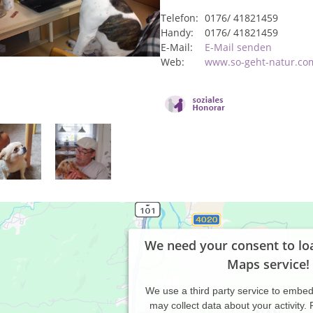
Telefon:
0176/ 41821459
Handy:
0176/ 41821459
E-Mail:
E-Mail senden
Web:
www.so-geht-natur.co
We need your consent to lo
Maps service!
We use a third party service to embe
may collect data about your activity.