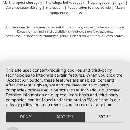
Als Therapeut eintragen
|
Theralupa bei Facebook
|
Nutzungsbedingungen
|
Datenschutzerklärung
|
Impressum
|
Kooperation Fachverbände
|
Aktion
Continentale
Aus Gründen der besseren Lesbarkeit wird auf die gleichzeitige Verwendung der
Sprachformen männlich, weiblich und divers (m/w/d) verzichtet.
Sämtliche Personenbezeichnungen gelten gleichermaßen für alle Geschlechter.
This site uses consent-requiring cookies and third-party
technologies to integrate certain features. When you click the
"Accept All" button, these features are enabled (consent).
After consent is given, we and the involved third-party
companies process your personal data for various purposes.
Detailed information on purpose, legal basis and third party
companies can be found under the button "More" and in our
privacy policy. You can revoke your consent at any time.
DENY
ACCEPT
MORE