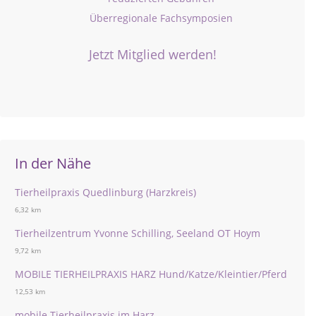
Überregionale Fachsymposien
Jetzt Mitglied werden!
In der Nähe
Tierheilpraxis Quedlinburg (Harzkreis)
6,32 km
Tierheilzentrum Yvonne Schilling, Seeland OT Hoym
9,72 km
MOBILE TIERHEILPRAXIS HARZ Hund/Katze/Kleintier/Pferd
12,53 km
mobile Tierheilpraxis im Harz