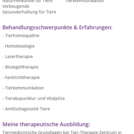
Naturheilkunde für Tiere
Tierkommunikation
Vorbeugende
Gesunderhaltung für Tiere
Behandlungsschwerpunkte & Erfahrungen:
- Tierhomöopathie
- Homotoxologie
- Lasertherapie
- Blutegeltherapie
- Farblichttherapie
- Tierkommunikation
- Tierakupunktur und Vitalpilze
- Antlitzdiagnostik Tiere
Meine therapeutische Ausbildung:
Tiermedizinische Grundlagen bei Tier-Therapie-Zentrum in