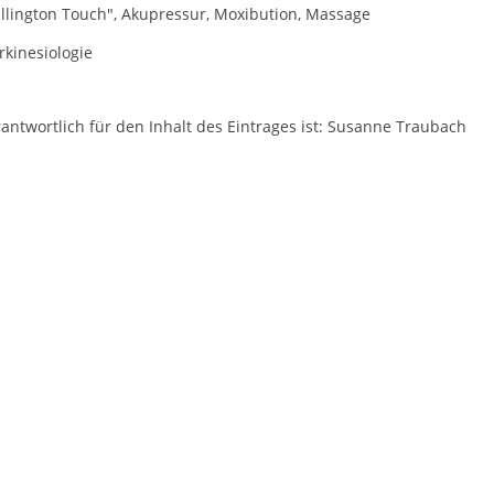
llington Touch", Akupressur, Moxibution, Massage
rkinesiologie
antwortlich für den Inhalt des Eintrages ist: Susanne Traubach