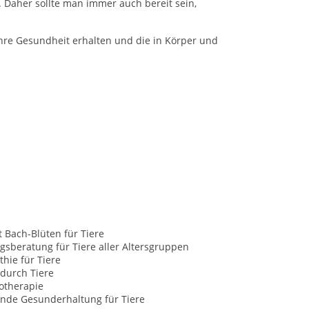
. Daher sollte man immer auch bereit sein,
ihre Gesundheit erhalten und die in Körper und
t Bach-Blüten für Tiere
sberatung für Tiere aller Altersgruppen
hie für Tiere
durch Tiere
otherapie
nde Gesunderhaltung für Tiere