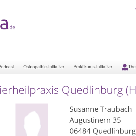
Podcast
Osteopathie-Initiative
Praktikums-Initiative
The
ierheilpraxis Quedlinburg (H
Susanne Traubach
Augustinern 35
06484
Quedlinburg