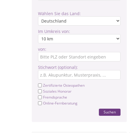
Wählen Sie das Land:
Im Umkreis von:
von:
Stichwort (optional):
Zertifizierte Osteopathen
Soziales Honorar
Fremdsprache
Online-Fernberatung
Suchen