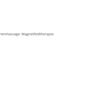
onenmassage; Magnetfeldtherapie;