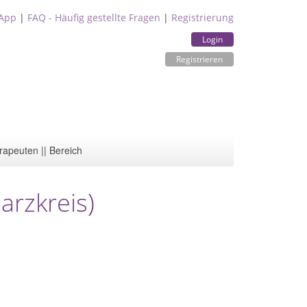
App
|
FAQ - Häufig gestellte Fragen
|
Registrierung
Login
Registrieren
rapeuten || Bereich
arzkreis)