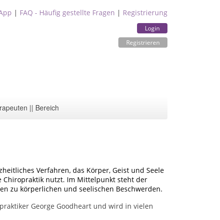
App
|
FAQ - Häufig gestellte Fragen
|
Registrierung
Login
Registrieren
rapeuten || Bereich
zheitliches Verfahren, das Körper, Geist und Seele
 Chiropraktik nutzt. Im Mittelpunkt steht der
ren zu körperlichen und seelischen Beschwerden.
praktiker George Goodheart und wird in vielen