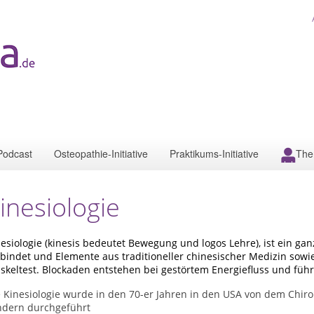
Podcast
Osteopathie-Initiative
Praktikums-Initiative
The
inesiologie
esiologie (kinesis bedeutet Bewegung und logos Lehre), ist ein gan
bindet und Elemente aus traditioneller chinesischer Medizin sowie
skeltest. Blockaden entstehen bei gestörtem Energiefluss und füh
 Kinesiologie wurde in den 70-er Jahren in den USA von dem Chiro
ndern durchgeführt