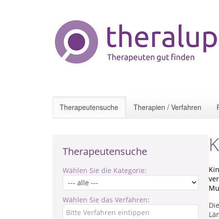
Therapeutensuche
Therapien / Verfahren
K
Therapeutensuche
Kin
Wählen Sie die Kategorie:
ver
Mu
Wählen Sie das Verfahren:
Die
Lä