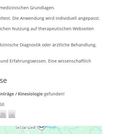
gsmedizinischen Grundlagen.
test. Die Anwendung wird individuell angepasst.
blichen Nutzung auf therapeutischen Webseiten
izinische Diagnostik oder ärztliche Behandlung,
 und Erfahrungswissen. Eine wissenschaftlich
se
Einträge / Kinesiologie
gefunden!
50
73
→