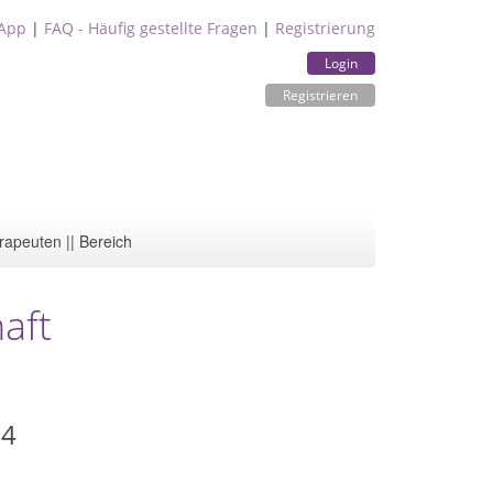
App
|
FAQ - Häufig gestellte Fragen
|
Registrierung
Login
Registrieren
rapeuten || Bereich
aft
54