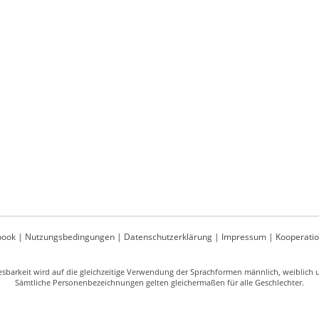
book
|
Nutzungsbedingungen
|
Datenschutzerklärung
|
Impressum
|
Kooperati
sbarkeit wird auf die gleichzeitige Verwendung der Sprachformen männlich, weiblich un
Sämtliche Personenbezeichnungen gelten gleichermaßen für alle Geschlechter.