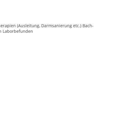
therapien (Ausleitung, Darmsanierung etc.) Bach-
on Laborbefunden