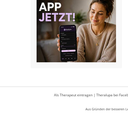
Als Therapeut eintragen
|
Theralupa bei Face
Aus Gründen der besseren Le