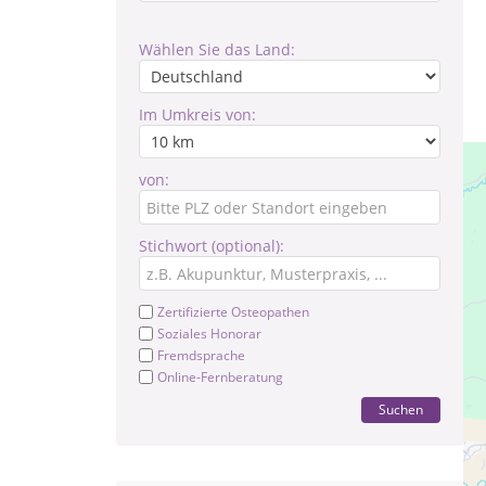
Wählen Sie das Land:
Im Umkreis von:
von:
Stichwort (optional):
Zertifizierte Osteopathen
Soziales Honorar
Fremdsprache
Online-Fernberatung
Suchen
Ind
Re