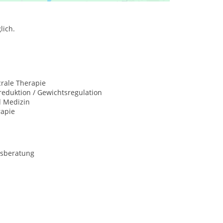
lich.
rale Therapie
eduktion / Gewichtsregulation
d Medizin
rapie
sberatung