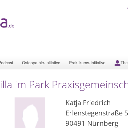
Podcast
Osteopathie-Initiative
Praktikums-Initiative
The
illa im Park Praxisgemeinsch
Katja Friedrich
Erlenstegenstraße 
90491
Nürnberg