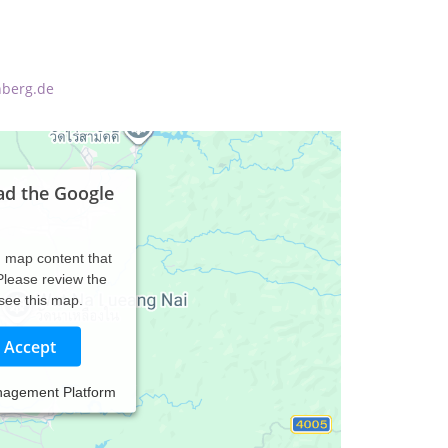
nberg.de
ad the Google
d map content that
 Please review the
 see this map.
Accept
nagement Platform
niosacrale Therapie - Ausleitung/ Entgiftung/
hren - Kinder