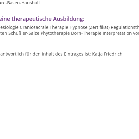
ure-Basen-Haushalt
ine therapeutische Ausbildung:
esiologie Craniosacrale Therapie Hypnose (Zertifikat) Regulations
üten Schüßler-Salze Phytotherapie Dorn-Therapie Interpretation v
antwortlich für den Inhalt des Eintrages ist: Katja Friedrich