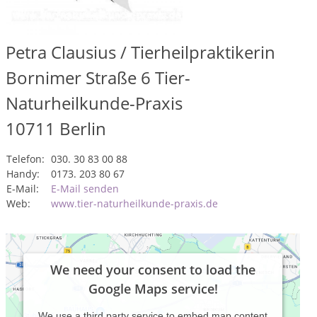
Petra Clausius / Tierheilpraktikerin
Bornimer Straße 6 Tier-
Naturheilkunde-Praxis
10711
Berlin
Telefon:
030. 30 83 00 88
Handy:
0173. 203 80 67
E-Mail:
E-Mail senden
Web:
www.tier-naturheilkunde-praxis.de
We need your consent to load the
Google Maps service!
We use a third party service to embed map content