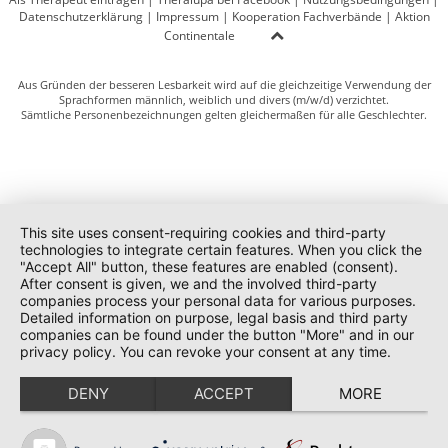
Datenschutzerklärung
|
Impressum
|
Kooperation Fachverbände
|
Aktion
Continentale
Aus Gründen der besseren Lesbarkeit wird auf die gleichzeitige Verwendung der
Sprachformen männlich, weiblich und divers (m/w/d) verzichtet.
Sämtliche Personenbezeichnungen gelten gleichermaßen für alle Geschlechter.
This site uses consent-requiring cookies and third-party
technologies to integrate certain features. When you click the
"Accept All" button, these features are enabled (consent).
After consent is given, we and the involved third-party
companies process your personal data for various purposes.
Detailed information on purpose, legal basis and third party
companies can be found under the button "More" and in our
privacy policy. You can revoke your consent at any time.
DENY
ACCEPT
MORE