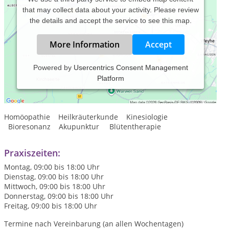
that may collect data about your activity. Please review
the details and accept the service to see this map.
More Information
Accept
Powered by
Usercentrics Consent Management
Platform
Naturheilkunde für Hunde, Katzen und Pferde
Therapiespektrum
Homöopathie Heilkräuterkunde Kinesiologie
Bioresonanz Akupunktur Blütentherapie
Praxiszeiten:
Montag, 09:00 bis 18:00 Uhr
Dienstag, 09:00 bis 18:00 Uhr
Mittwoch, 09:00 bis 18:00 Uhr
Donnerstag, 09:00 bis 18:00 Uhr
Freitag, 09:00 bis 18:00 Uhr
Termine nach Vereinbarung (an allen Wochentagen)