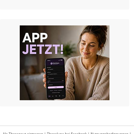
Als Therapeut eintragen
|
Theralupa bei Facebook
|
Nutzungsbedingungen
|