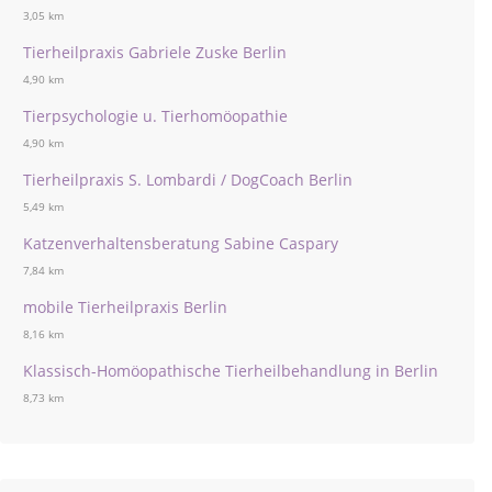
3,05 km
Tierheilpraxis Gabriele Zuske Berlin
4,90 km
Tierpsychologie u. Tierhomöopathie
4,90 km
Tierheilpraxis S. Lombardi / DogCoach Berlin
5,49 km
Katzenverhaltensberatung Sabine Caspary
7,84 km
mobile Tierheilpraxis Berlin
8,16 km
Klassisch-Homöopathische Tierheilbehandlung in Berlin
8,73 km