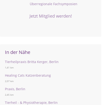
Überregionale Fachsymposien
Jetzt Mitglied werden!
In der Nähe
Tierheilpraxis Britta Kerger, Berlin
1,41 km
Healing Cats Katzenberatung
2,07 km
Praxis, Berlin
2,45 km
Tierheil - & Physiotherapie, Berlin