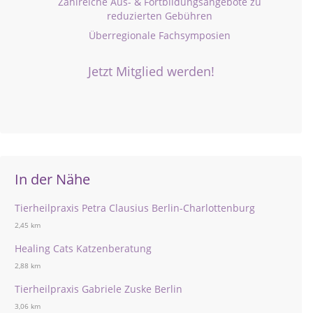
Zahlreiche Aus- & Fortbildungsangebote zu
reduzierten Gebühren
Überregionale Fachsymposien
Jetzt Mitglied werden!
In der Nähe
Tierheilpraxis Petra Clausius Berlin-Charlottenburg
2,45 km
Healing Cats Katzenberatung
2,88 km
Tierheilpraxis Gabriele Zuske Berlin
3,06 km