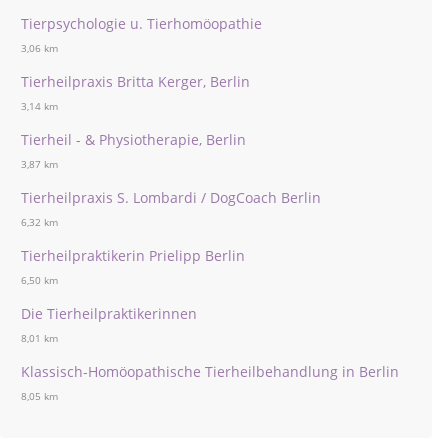
Tierpsychologie u. Tierhomöopathie
3,06 km
Tierheilpraxis Britta Kerger, Berlin
3,14 km
Tierheil - & Physiotherapie, Berlin
3,87 km
Tierheilpraxis S. Lombardi / DogCoach Berlin
6,32 km
Tierheilpraktikerin Prielipp Berlin
6,50 km
Die Tierheilpraktikerinnen
8,01 km
Klassisch-Homöopathische Tierheilbehandlung in Berlin
8,05 km