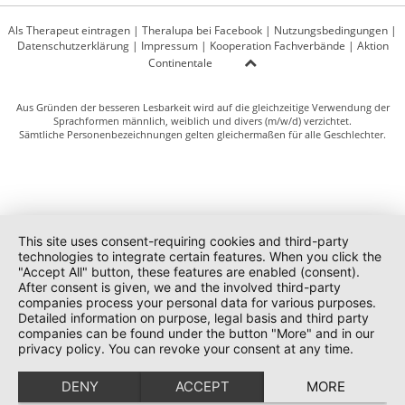
Als Therapeut eintragen
|
Theralupa bei Facebook
|
Nutzungsbedingungen
|
Datenschutzerklärung
|
Impressum
|
Kooperation Fachverbände
|
Aktion
Continentale
Aus Gründen der besseren Lesbarkeit wird auf die gleichzeitige Verwendung der
Sprachformen männlich, weiblich und divers (m/w/d) verzichtet.
Sämtliche Personenbezeichnungen gelten gleichermaßen für alle Geschlechter.
This site uses consent-requiring cookies and third-party
technologies to integrate certain features. When you click the
"Accept All" button, these features are enabled (consent).
After consent is given, we and the involved third-party
companies process your personal data for various purposes.
Detailed information on purpose, legal basis and third party
companies can be found under the button "More" and in our
privacy policy. You can revoke your consent at any time.
DENY
ACCEPT
MORE