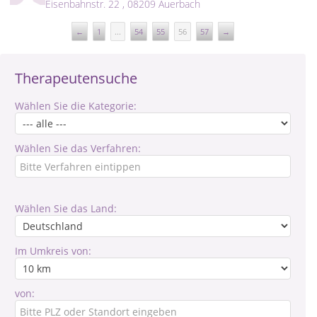
Eisenbahnstr. 22 , 08209 Auerbach
←
1
...
54
55
56
57
→
Therapeutensuche
Wählen Sie die Kategorie:
Wählen Sie das Verfahren:
Wählen Sie das Land:
Im Umkreis von:
von: