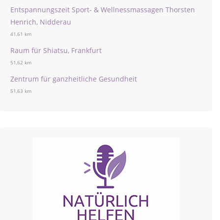
Entspannungszeit Sport- & Wellnessmassagen Thorsten
Henrich, Nidderau
41,61 km
Raum für Shiatsu, Frankfurt
51,62 km
Zentrum für ganzheitliche Gesundheit
51,63 km