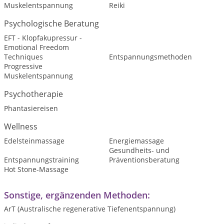
Muskelentspannung
Reiki
Psychologische Beratung
EFT - Klopfakupressur -
Emotional Freedom
Techniques
Entspannungsmethoden
Progressive
Muskelentspannung
Psychotherapie
Phantasiereisen
Wellness
Edelsteinmassage
Energiemassage
Gesundheits- und
Entspannungstraining
Präventionsberatung
Hot Stone-Massage
Sonstige, ergänzenden Methoden:
ArT (Australische regenerative Tiefenentspannung)