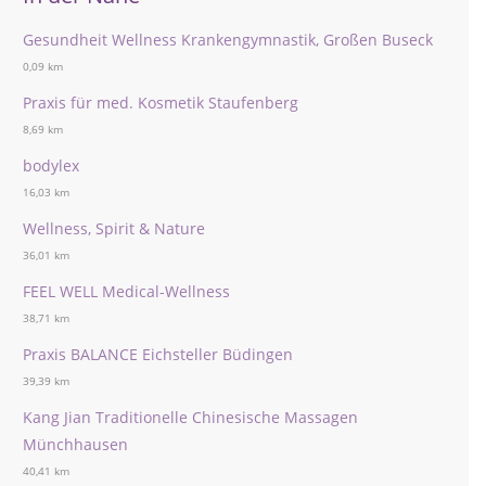
Gesundheit Wellness Krankengymnastik, Großen Buseck
0,09 km
Praxis für med. Kosmetik Staufenberg
8,69 km
bodylex
16,03 km
Wellness, Spirit & Nature
36,01 km
FEEL WELL Medical-Wellness
38,71 km
Praxis BALANCE Eichsteller Büdingen
39,39 km
Kang Jian Traditionelle Chinesische Massagen
Münchhausen
40,41 km