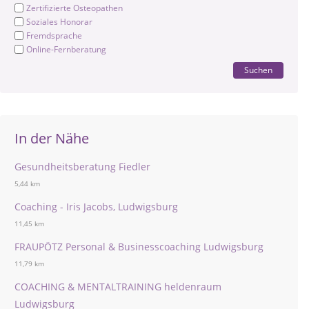
Zertifizierte Osteopathen
Soziales Honorar
Fremdsprache
Online-Fernberatung
Suchen
In der Nähe
Gesundheitsberatung Fiedler
5,44 km
Coaching - Iris Jacobs, Ludwigsburg
11,45 km
FRAUPÖTZ Personal & Businesscoaching Ludwigsburg
11,79 km
COACHING & MENTALTRAINING heldenraum
Ludwigsburg