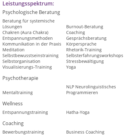
Leistungsspektrum:
Psychologische Beratung
Beratung für systemische
Lösungen
Burnout-Beratung
Chakren (Aura Chakra)
Coaching
Entspannungsmethoden
Gesprächsberatung
Kommunikation in der Praxis
Körpersprache
Meditation
Rhetorik-Training
Selbstbewusstseinstraining
Selbsterfahrungsworkshops
Selbstorganisation
Stressbewältigung
Visualisierungs-Training
Yoga
Psychotherapie
NLP Neurolinguistisches
Mentaltraining
Programmieren
Wellness
Entspannungstraining
Hatha-Yoga
Coaching
Bewerbungstraining
Business Coaching