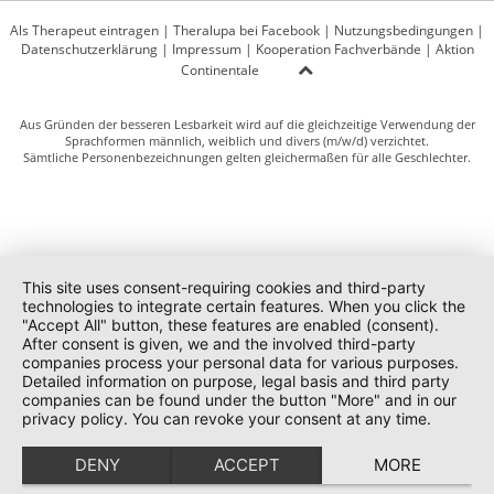
Als Therapeut eintragen
|
Theralupa bei Facebook
|
Nutzungsbedingungen
|
Datenschutzerklärung
|
Impressum
|
Kooperation Fachverbände
|
Aktion
Continentale
Aus Gründen der besseren Lesbarkeit wird auf die gleichzeitige Verwendung der
Sprachformen männlich, weiblich und divers (m/w/d) verzichtet.
Sämtliche Personenbezeichnungen gelten gleichermaßen für alle Geschlechter.
This site uses consent-requiring cookies and third-party
technologies to integrate certain features. When you click the
"Accept All" button, these features are enabled (consent).
After consent is given, we and the involved third-party
companies process your personal data for various purposes.
Detailed information on purpose, legal basis and third party
companies can be found under the button "More" and in our
privacy policy. You can revoke your consent at any time.
DENY
ACCEPT
MORE