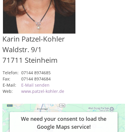
Karin Patzel-Kohler
Waldstr. 9/1
71711
Steinheim
Telefon:
07144 8974685
Fax:
07144 8974684
E-Mail:
E-Mail senden
Web:
www.patzel-kohler.de
We need your consent to load the
Google Maps service!