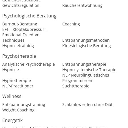
Gewichtsregulation
Raucherentwöhnung
Psychologische Beratung
Burnout-Beratung
Coaching
EFT - Klopfakupressur -
Emotional Freedom
Techniques
Entspannungsmethoden
Hypnosetraining
Kinesiologische Beratung
Psychotherapie
Analytische Psychotherapie
Entspannungstherapie
Hypnose
Hypnosystemische Therapie
NLP Neurolinguistisches
Hypnotherapie
Programmieren
NLP-Practitioner
Suchttherapie
Wellness
Entspannungstraining
Schlank werden ohne Diät
Weight Coaching
Energetik