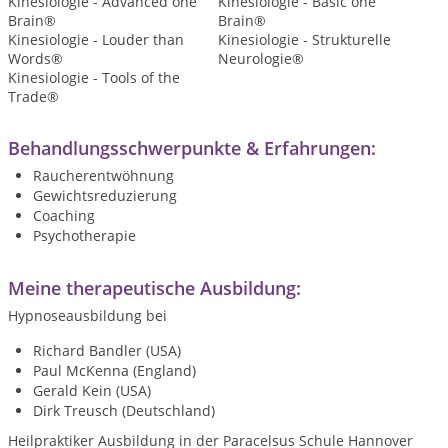
Kinesiologie - Advanced one
Kinesiologie - Basic one
Brain®
Brain®
Kinesiologie - Louder than
Kinesiologie - Strukturelle
Words®
Neurologie®
Kinesiologie - Tools of the
Trade®
Behandlungsschwerpunkte & Erfahrungen:
Raucherentwöhnung
Gewichtsreduzierung
Coaching
Psychotherapie
Meine therapeutische Ausbildung:
Hypnoseausbildung bei
Richard Bandler (USA)
Paul McKenna (England)
Gerald Kein (USA)
Dirk Treusch (Deutschland)
Heilpraktiker Ausbildung in der Paracelsus Schule Hannover