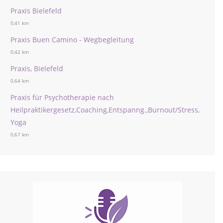
Praxis Bielefeld
0,41 km
Praxis Buen Camino - Wegbegleitung
0,42 km
Praxis, Bielefeld
0,64 km
Praxis für Psychotherapie nach
Heilpraktikergesetz,Coaching,Entspanng.,Burnout/Stress,
Yoga
0,67 km