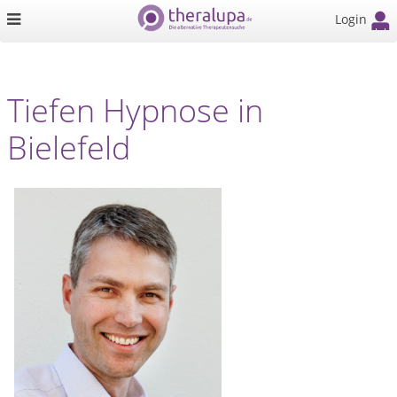
Login
Tiefen Hypnose in
Bielefeld