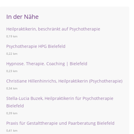
In der Nähe
Heilpraktikerin, beschränkt auf Psychotherapie
0,19 km
Psychotherapie HPG Bielefeld
0,22 km
Hypnose. Therapie. Coaching | Bielefeld
0,23 km
Christiane Hillenhinrichs, Heilpraktikerin (Psychotherapie)
0,34 km
Stella-Lucia Buzek, Heilpraktikerin für Psychotherapie
Bielefeld
0,39 km
Praxis für Gestalttherapie und Paarberatung Bielefeld
0,41 km