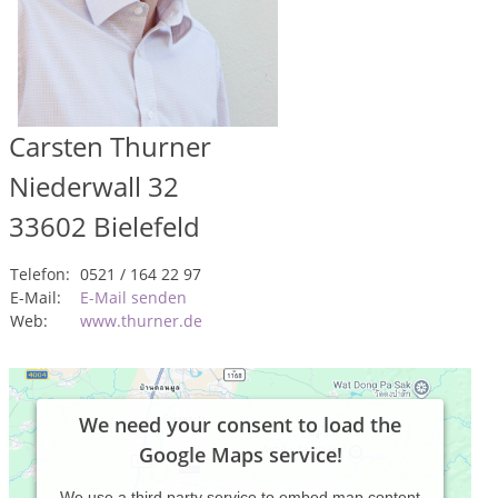
Carsten Thurner
Niederwall 32
33602
Bielefeld
Telefon:
0521 / 164 22 97
E-Mail:
E-Mail senden
Web:
www.thurner.de
We need your consent to load the
Google Maps service!
We use a third party service to embed map content