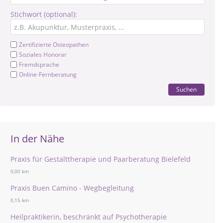
Stichwort (optional):
Zertifizierte Osteopathen
Soziales Honorar
Fremdsprache
Online-Fernberatung
Suchen
In der Nähe
Praxis für Gestalttherapie und Paarberatung Bielefeld
0,00 km
Praxis Buen Camino - Wegbegleitung
0,15 km
Heilpraktikerin, beschränkt auf Psychotherapie