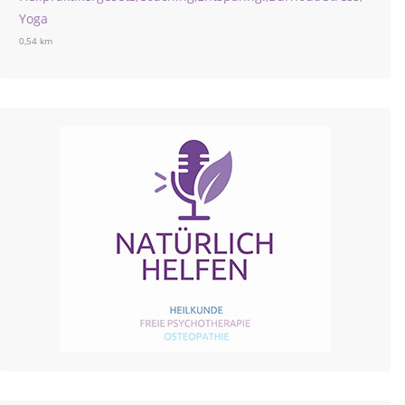
Yoga
0,54 km