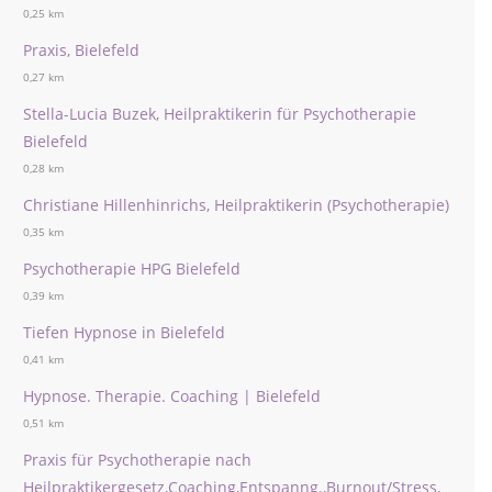
0,25 km
Praxis, Bielefeld
0,27 km
Stella-Lucia Buzek, Heilpraktikerin für Psychotherapie
Bielefeld
0,28 km
Christiane Hillenhinrichs, Heilpraktikerin (Psychotherapie)
0,35 km
Psychotherapie HPG Bielefeld
0,39 km
Tiefen Hypnose in Bielefeld
0,41 km
Hypnose. Therapie. Coaching | Bielefeld
0,51 km
Praxis für Psychotherapie nach
Heilpraktikergesetz,Coaching,Entspanng.,Burnout/Stress,