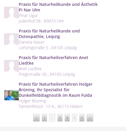
Praxis für Naturheilkunde und Ästhetik
Pi Nar Ulm
Pinar Ugur
Judenhof 08 , 89073 Ulm
Praxis für Naturheilkunde und
Osteopathie, Leipzig
Daniela Kaiser
Lortzingstraße 5 , 04105 Leipzig
Praxis für Naturheilverfahren Anet
Liedtke
Anet Liedtke
Fregestraße 30 , 04105 Leipzig
Praxis für Naturheilverfahren Holger
Brüning, Ihr Spezialist für
Dunkelfelddiagnostik im Raum Fulda
Holger Brüning
Tannenfelsstr. 13 A , 36115 Hilders
←
1
...
3
4
5
6
→