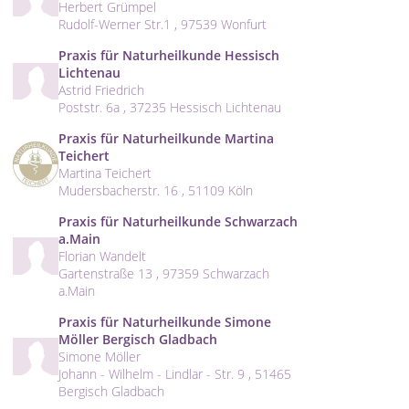
Herbert Grümpel
Rudolf-Werner Str.1 , 97539 Wonfurt
Praxis für Naturheilkunde Hessisch
Lichtenau
Astrid Friedrich
Poststr. 6a , 37235 Hessisch Lichtenau
Praxis für Naturheilkunde Martina
Teichert
Martina Teichert
Mudersbacherstr. 16 , 51109 Köln
Praxis für Naturheilkunde Schwarzach
a.Main
Florian Wandelt
Gartenstraße 13 , 97359 Schwarzach
a.Main
Praxis für Naturheilkunde Simone
Möller Bergisch Gladbach
Simone Möller
Johann - Wilhelm - Lindlar - Str. 9 , 51465
Bergisch Gladbach