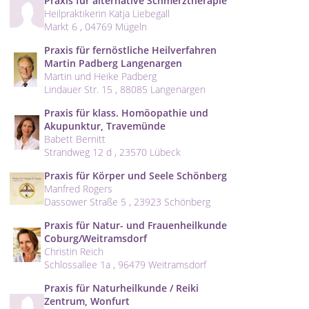
Praxis für alternative Schmerztherapie
Heilpraktikerin Katja Liebegall
Markt 6 , 04769 Mügeln
Praxis für fernöstliche Heilverfahren
Martin Padberg Langenargen
Martin und Heike Padberg
Lindauer Str. 15 , 88085 Langenargen
Praxis für klass. Homöopathie und
Akupunktur, Travemünde
Babett Bernitt
Strandweg 12 d , 23570 Lübeck
Praxis für Körper und Seele Schönberg
Manfred Rogers
Dassower Straße 5 , 23923 Schönberg
Praxis für Natur- und Frauenheilkunde
Coburg/Weitramsdorf
Christin Reich
Schlossallee 1a , 96479 Weitramsdorf
Praxis für Naturheilkunde / Reiki
Zentrum, Wonfurt