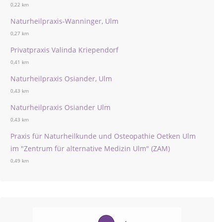
0,22 km
Naturheilpraxis-Wanninger, Ulm
0,27 km
Privatpraxis Valinda Kriependorf
0,41 km
Naturheilpraxis Osiander, Ulm
0,43 km
Naturheilpraxis Osiander Ulm
0,43 km
Praxis für Naturheilkunde und Osteopathie Oetken Ulm
im "Zentrum für alternative Medizin Ulm" (ZAM)
0,49 km