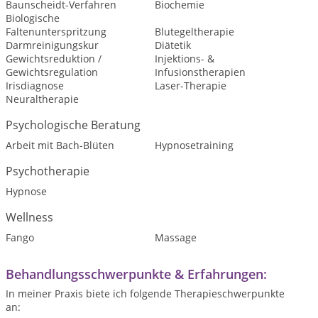
Baunscheidt-Verfahren
Biochemie
Biologische
Faltenunterspritzung
Blutegeltherapie
Darmreinigungskur
Diätetik
Gewichtsreduktion /
Injektions- &
Gewichtsregulation
Infusionstherapien
Irisdiagnose
Laser-Therapie
Neuraltherapie
Psychologische Beratung
Arbeit mit Bach-Blüten
Hypnosetraining
Psychotherapie
Hypnose
Wellness
Fango
Massage
Behandlungsschwerpunkte & Erfahrungen:
In meiner Praxis biete ich folgende Therapieschwerpunkte
an: