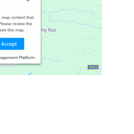
d map content that
 Please review the
 see this map.
Accept
nagement Platform