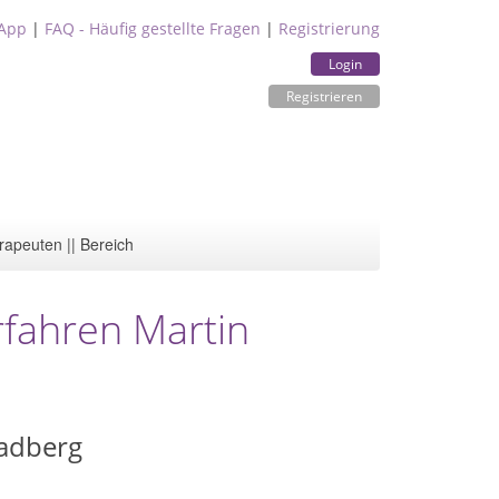
App
|
FAQ - Häufig gestellte Fragen
|
Registrierung
Login
Registrieren
rapeuten || Bereich
erfahren Martin
Padberg