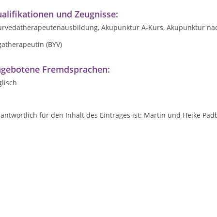
alifikationen und Zeugnisse:
urvedatherapeutenausbildung, Akupunktur A-Kurs, Akupunktur nac
gatherapeutin (BYV)
gebotene Fremdsprachen:
lisch
antwortlich für den Inhalt des Eintrages ist: Martin und Heike Pad