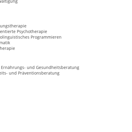
wältigung
ungstherapie
entierte Psychotherapie
olinguistisches Programmieren
matik
herapie
 Ernährungs- und Gesundheitsberatung
its- und Präventionsberatung