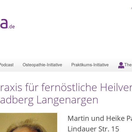
Podcast
Osteopathie-Initiative
Praktikums-Initiative
The
raxis für fernöstliche Heilv
adberg Langenargen
Martin und Heike 
Lindauer Str. 15