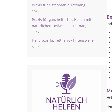
Praxis für Osteopathie Tettnang
8,80 km
Be
Praxis für ganzheitliches Heilen mit
Ind
natürlichen Heilweisen, Tettnang
8,97 km
Heilpraxis-Ju, Tettnang / Hiltensweiler
9,71 km
Me
Hei
Hei