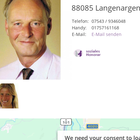
88085
Langenarge
Telefon:
07543 / 9346048
Handy:
01757161168
E-Mail:
E-Mail senden
We need your consent to lo