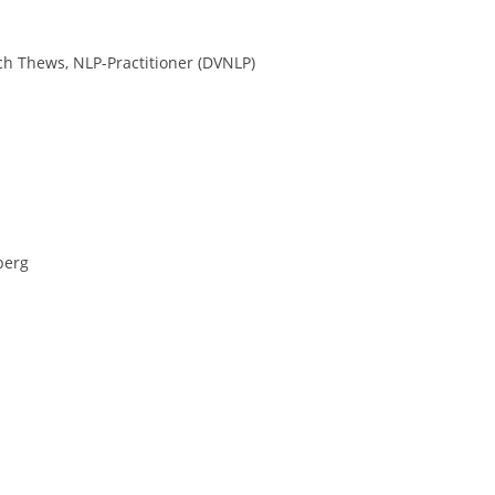
h Thews, NLP-Practitioner (DVNLP)
berg