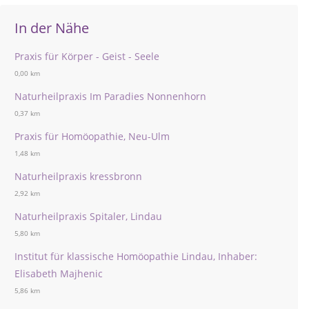
In der Nähe
Praxis für Körper - Geist - Seele
0,00 km
Naturheilpraxis Im Paradies Nonnenhorn
0,37 km
Praxis für Homöopathie, Neu-Ulm
1,48 km
Naturheilpraxis kressbronn
2,92 km
Naturheilpraxis Spitaler, Lindau
5,80 km
Institut für klassische Homöopathie Lindau, Inhaber:
Elisabeth Majhenic
5,86 km