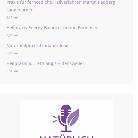
Praxis für fernöstliche Heilverfahren Martin Padberg
Langenargen
6,17 km
Heilpraxis Energy-Balance, Lindau Bodensee
6,38 km
Naturheilpraxis Lindauer Insel
6,46 km
Heilpraxis-Ju, Tettnang / Hiltensweiler
6,51 km