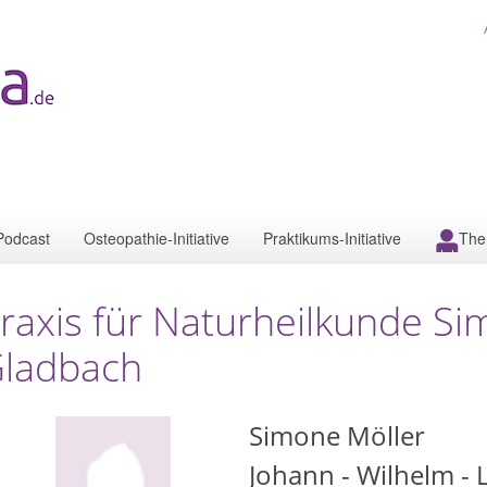
Podcast
Osteopathie-Initiative
Praktikums-Initiative
The
raxis für Naturheilkunde Si
ladbach
Simone Möller
Johann - Wilhelm - Li