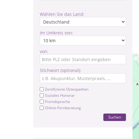
Wählen Sie das Land:
Im Umkreis von:
von:
Stichwort (optional):
Zertifizierte Osteopathen
Soziales Honorar
Fremdsprache
Online-Fernberatung
Suchen