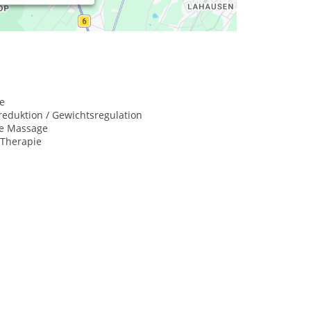
e
eduktion / Gewichtsregulation
he Massage
-Therapie