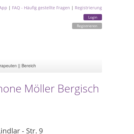
App
|
FAQ - Häufig gestellte Fragen
|
Registrierung
Login
Registrieren
rapeuten || Bereich
mone Möller Bergisch
ndlar - Str. 9