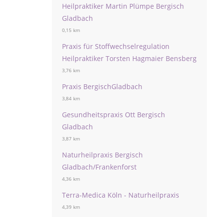
Heilpraktiker Martin Plümpe Bergisch
Gladbach
0,15 km
Praxis für Stoffwechselregulation
Heilpraktiker Torsten Hagmaier Bensberg
3,76 km
Praxis BergischGladbach
3,84 km
Gesundheitspraxis Ott Bergisch
Gladbach
3,87 km
Naturheilpraxis Bergisch
Gladbach/Frankenforst
4,36 km
Terra-Medica Köln - Naturheilpraxis
4,39 km