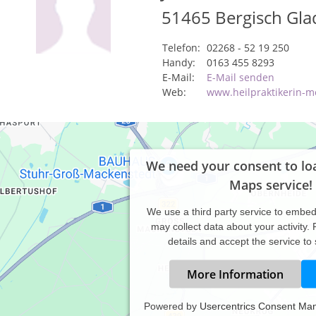
51465
Bergisch Gl
Telefon:
02268 - 52 19 250
Handy:
0163 455 8293
E-Mail:
E-Mail senden
Web:
www.heilpraktikerin-m
We need your consent to lo
Maps service!
We use a third party service to embe
may collect data about your activity.
details and accept the service to
More Information
Powered by
Usercentrics Consent Ma