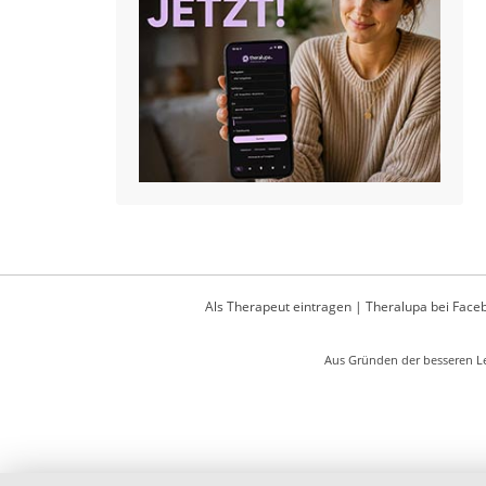
Als Therapeut eintragen
|
Theralupa bei Face
Aus Gründen der besseren Le