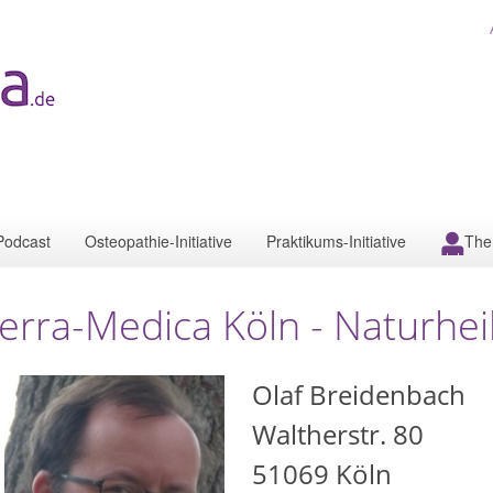
Podcast
Osteopathie-Initiative
Praktikums-Initiative
The
erra-Medica Köln - Naturhei
Olaf Breidenbach
Waltherstr. 80
51069
Köln