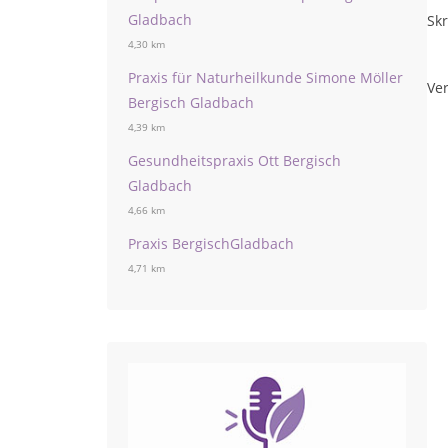
Gladbach
Sk
4,30 km
Praxis für Naturheilkunde Simone Möller
Ver
Bergisch Gladbach
4,39 km
Gesundheitspraxis Ott Bergisch
Gladbach
4,66 km
Praxis BergischGladbach
4,71 km