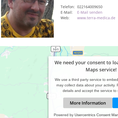
Telefon:
022164009650
E-Mail:
E-Mail senden
Web:
www.terra-medica.de
We need your consent to lo
Maps service!
We use a third party service to embe
may collect data about your activity.
details and accept the service to
More Information
Powered by
Usercentrics Consent Ma