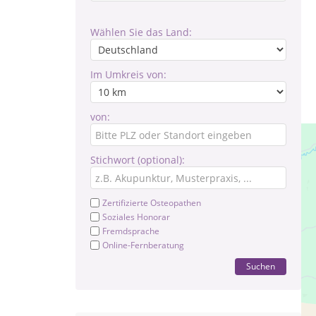
Wählen Sie das Land:
Im Umkreis von:
von:
Stichwort (optional):
Zertifizierte Osteopathen
Soziales Honorar
Fremdsprache
Online-Fernberatung
Suchen