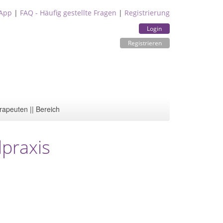
App
|
FAQ - Häufig gestellte Fragen
|
Registrierung
Login
Registrieren
rapeuten || Bereich
lpraxis