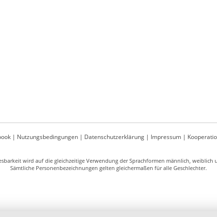
book
|
Nutzungsbedingungen
|
Datenschutzerklärung
|
Impressum
|
Kooperati
sbarkeit wird auf die gleichzeitige Verwendung der Sprachformen männlich, weiblich un
Sämtliche Personenbezeichnungen gelten gleichermaßen für alle Geschlechter.